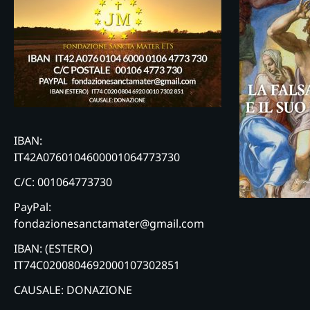
IBAN:
IT42A0760104600001064773730
C/C: 001064773730
PayPal:
fondazionesanctamater@gmail.com
IBAN: (ESTERO)
IT74C0200804692000107302851
CAUSALE: DONAZIONE