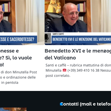
nesse e
Benedetto XVI e le menzo
? Sì, lo vuole
del Vaticano
o!
Santi e caffè – rubrica mattutina di do
Minutella
(+39) 349 410 16 38 Ness
 di don Minutella Post
post correlato.
o e ordinazione delle
 in pentola
Contatti (mail e telef