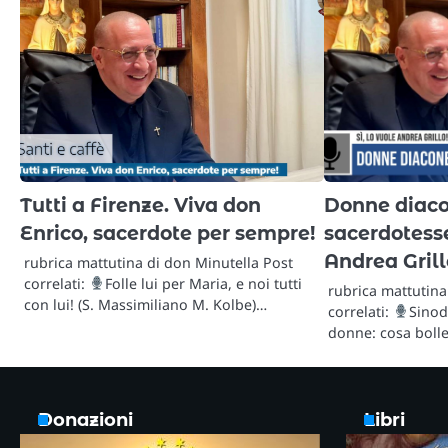
Tutti a Firenze. Viva don
Donne diaco
Enrico, sacerdote per sempre!
sacerdotesse
Andrea Grill
rubrica mattutina di don Minutella Post
correlati:
Folle lui per Maria, e noi tutti
rubrica mattutina
con lui! (S. Massimiliano M. Kolbe)…
correlati:
Sinod
donne: cosa bolle
Donazioni
Libri