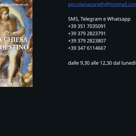
piccolanazareth@hotmail.co
SMS, Telegram e Whatsapp
+39 351 7035091
+39 379 2823791
+39 379 2823807
+39 347 6114667
dalle 9,30 alle 12,30 dal luned