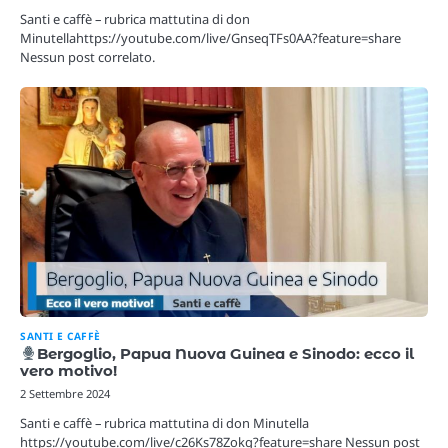
Santi e caffè – rubrica mattutina di don
Minutellahttps://youtube.com/live/GnseqTFs0AA?feature=share
Nessun post correlato.
SANTI E CAFFÈ
Bergoglio, Papua Nuova Guinea e Sinodo: ecco il
vero motivo!
2 Settembre 2024
Santi e caffè – rubrica mattutina di don Minutella
https://youtube.com/live/c26Ks78Zokg?feature=share Nessun post