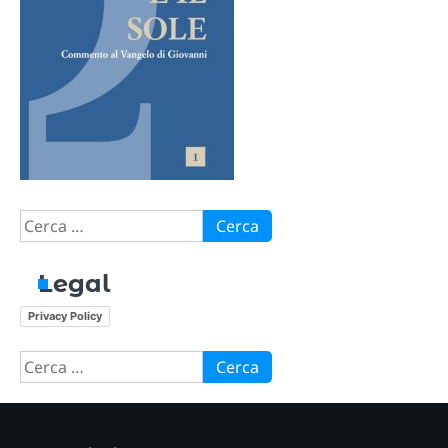
Ricerca
per:
Legal
Privacy Policy
Ricerca
per: