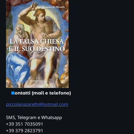
Contatti (mail e telefono)
piccolanazareth@hotmail.com
SMS, Telegram e Whatsapp
+39 351 7035091
+39 379 2823791