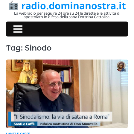
radio.dominanostra.it
Skip
to
La webradio per seguire 24 ore su 24 le dirette e le attività di
apostolato in difesa della sana Dottrina Cattolica.
content
Tag:
Sinodo
SANTI E CAFFÈ