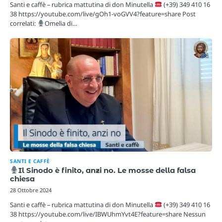
Santi e caffè – rubrica mattutina di don Minutella
(+39) 349 410 16
38 https://youtube.com/live/gOh1-voGVV4?feature=share Post
correlati:
Omelia di…
SANTI E CAFFÈ
Il Sinodo è finito, anzi no. Le mosse della falsa
chiesa
28 Ottobre 2024
Santi e caffè – rubrica mattutina di don Minutella
(+39) 349 410 16
38 https://youtube.com/live/IBWUhmYvt4E?feature=share Nessun