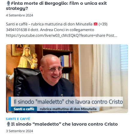
Finta morte di Bergoglio: film o unica exit
strategy?
4 Settembre 2024
Santi e caffè – rubrica mattutina di don Minutella
(+39)
3494101638 il dott. Andrea Cionci in collegamento
https://youtube.com/live/w03_cMcEQkQ?feature=share Post…
SANTI E CAFFÈ
Il sinodo “maledetto” che lavora contro Cristo
3 Settembre 2024