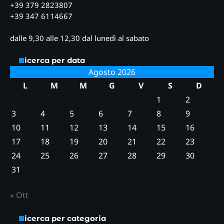
+39 379 2823807
+39 347 6114667
dalle 9,30 alle 12,30 dal lunedì al sabato
Ricerca per data
Agosto 2026
L
M
M
G
V
S
D
1
2
3
4
5
6
7
8
9
10
11
12
13
14
15
16
17
18
19
20
21
22
23
24
25
26
27
28
29
30
31
« Ott
Ricerca per categoria