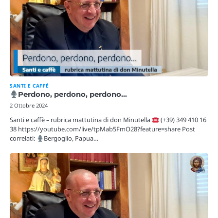
SANTI E CAFFÈ
Perdono, perdono, perdono…
2 Ottobre 2024
Santi e caffè – rubrica mattutina di don Minutella
(+39) 349 410 16
38 https://youtube.com/live/tpMab5FmO28?feature=share Post
correlati:
Bergoglio, Papua…