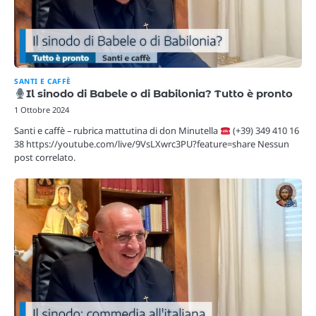
SANTI E CAFFÈ
Il sinodo di Babele o di Babilonia? Tutto è pronto
1 Ottobre 2024
Santi e caffè – rubrica mattutina di don Minutella
(+39) 349 410 16
38 https://youtube.com/live/9VsLXwrc3PU?feature=share Nessun
post correlato.