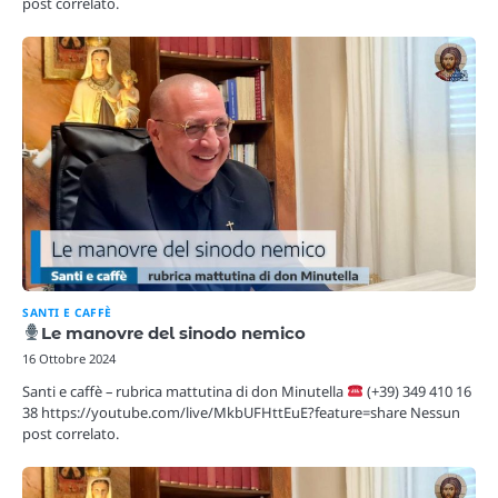
post correlato.
SANTI E CAFFÈ
Le manovre del sinodo nemico
16 Ottobre 2024
Santi e caffè – rubrica mattutina di don Minutella
(+39) 349 410 16
38 https://youtube.com/live/MkbUFHttEuE?feature=share Nessun
post correlato.