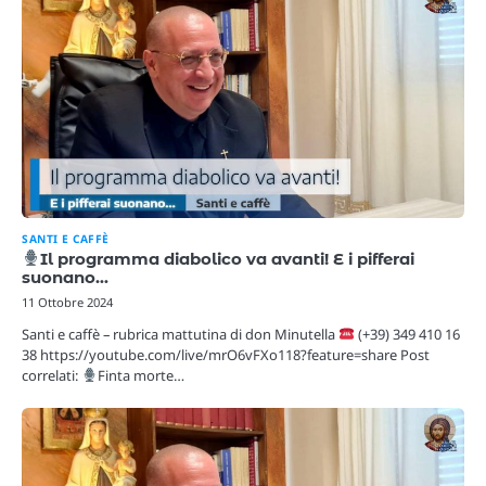
SANTI E CAFFÈ
Il programma diabolico va avanti! E i pifferai
suonano…
11 Ottobre 2024
Santi e caffè – rubrica mattutina di don Minutella
(+39) 349 410 16
38 https://youtube.com/live/mrO6vFXo118?feature=share Post
correlati:
Finta morte…