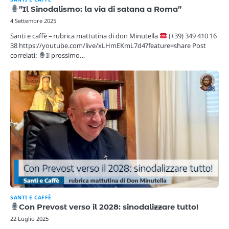
”Il Sinodalismo: la via di satana a Roma”
4 Settembre 2025
Santi e caffè – rubrica mattutina di don Minutella
(+39) 349 410 16
38 https://youtube.com/live/xLHmEKmL7d4?feature=share Post
correlati:
Il prossimo…
SANTI E CAFFÈ
Con Prevost verso il 2028: sinodalizzare tutto!
22 Luglio 2025