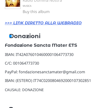
Radio Domina Nostra
MUSICA
Buy this album
>>> LINK DIRETTO ALLA WEBRADIO
Donazioni
Fondazione Sancta Mater ETS
IBAN: IT42A0760104600001064773730
C/C: 001064773730
PayPal: fondazionesanctamater@gmail.com
IBAN: (ESTERO) IT74C0200804692000107302851
CAUSALE: DONAZIONE