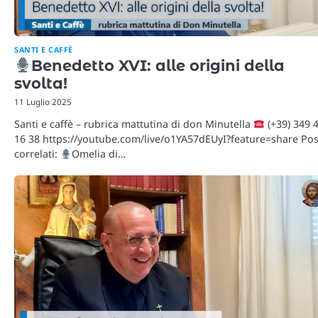
SANTI E CAFFÈ
Benedetto XVI: alle origini della
svolta!
11 Luglio 2025
Santi e caffè – rubrica mattutina di don Minutella
(+39) 349 
16 38 https://youtube.com/live/o1YA57dEUyI?feature=share Pos
correlati:
Omelia di…