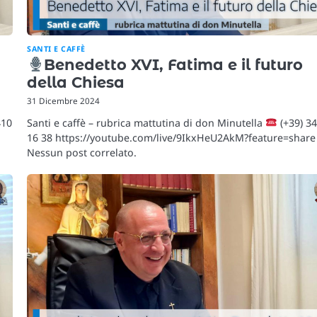
SANTI E CAFFÈ
Benedetto XVI, Fatima e il futuro
della Chiesa
31 Dicembre 2024
410
Santi e caffè – rubrica mattutina di don Minutella
(+39) 3
16 38 https://youtube.com/live/9IkxHeU2AkM?feature=share
Nessun post correlato.