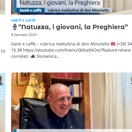
SANTI E CAFFÈ
”Natuzza, i giovani, la Preghiera”
8 Gennaio 2025
Santi e caffè – rubrica mattutina di don Minutella
(+39) 3
16 38 https://youtube.com/live/xzQkbaXAOvs?feature=share
410
correlati:
Domenica…