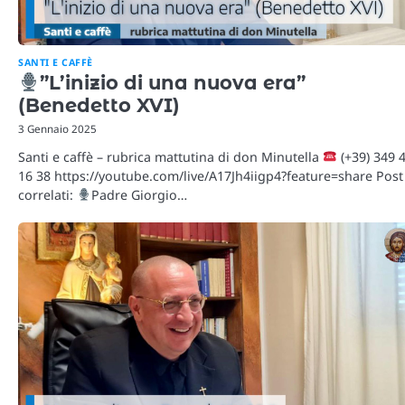
SANTI E CAFFÈ
”L’inizio di una nuova era”
(Benedetto XVI)
3 Gennaio 2025
Santi e caffè – rubrica mattutina di don Minutella
(+39) 349 
16 38 https://youtube.com/live/A17Jh4iigp4?feature=share Post
correlati:
Padre Giorgio…