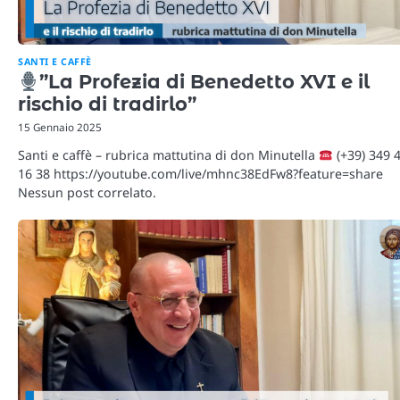
SANTI E CAFFÈ
”La Profezia di Benedetto XVI e il
rischio di tradirlo”
15 Gennaio 2025
Santi e caffè – rubrica mattutina di don Minutella
(+39) 349 
16 38 https://youtube.com/live/mhnc38EdFw8?feature=share
Nessun post correlato.