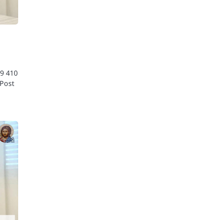
49 410
 Post