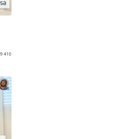
49 410