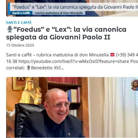
SANTI E CAFFÈ
”Foedus” e “Lex”: la via canonica
spiegata da Giovanni Paolo II
15 Ottobre 2025
Santi e caffè – rubrica mattutina di don Minutella
(+39) 349 
16 38 https://youtube.com/live/I1v-wMxOsi0?feature=share Pos
correlati:
Benedetto XVI…