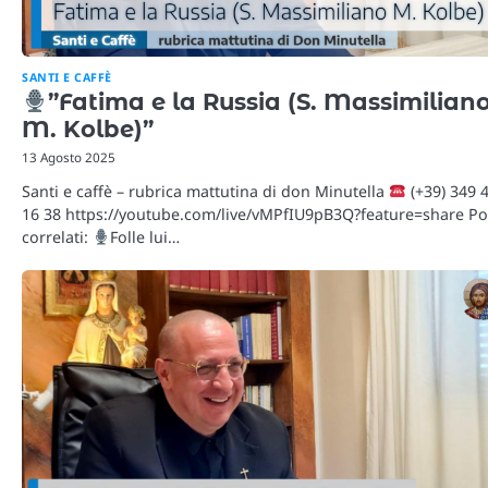
SANTI E CAFFÈ
”Fatima e la Russia (S. Massimilian
M. Kolbe)”
13 Agosto 2025
Santi e caffè – rubrica mattutina di don Minutella
(+39) 349 
16 38 https://youtube.com/live/vMPfIU9pB3Q?feature=share Po
correlati:
Folle lui…