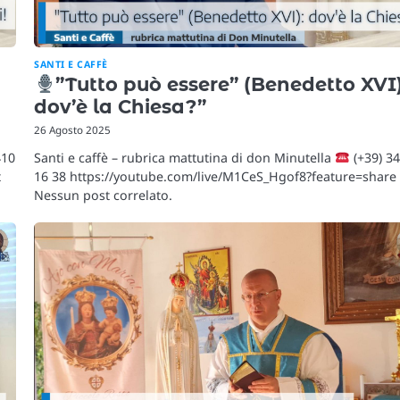
SANTI E CAFFÈ
”Tutto può essere” (Benedetto XVI)
dov’è la Chiesa?”
26 Agosto 2025
Santi e caffè – rubrica mattutina di don Minutella
(+39) 3
410
16 38 https://youtube.com/live/M1CeS_Hgof8?feature=share
t
Nessun post correlato.