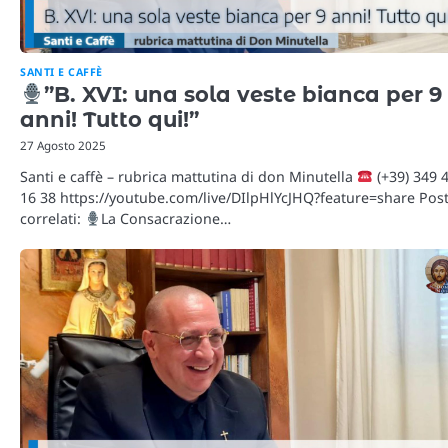
SANTI E CAFFÈ
”B. XVI: una sola veste bianca per 9
anni! Tutto qui!”
27 Agosto 2025
Santi e caffè – rubrica mattutina di don Minutella
(+39) 349 
16 38 https://youtube.com/live/DIlpHlYcJHQ?feature=share Pos
correlati:
La Consacrazione…