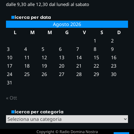
dalle 9,30 alle 12,30 dal lunedì al sabato
Ricerca per data
Agosto 2026
L
M
M
G
V
S
D
1
2
3
4
5
6
7
8
9
10
11
12
13
14
15
16
17
18
19
20
21
22
23
24
25
26
27
28
29
30
31
« Ott
Ricerca per categoria
Ricerca
per
Copyright © Radio Domina Nostra
categoria