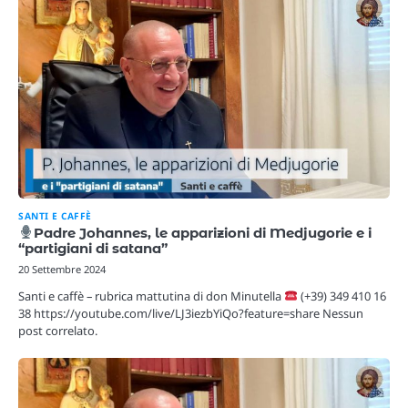
SANTI E CAFFÈ
Padre Johannes, le apparizioni di Medjugorie e i
“partigiani di satana”
20 Settembre 2024
Santi e caffè – rubrica mattutina di don Minutella
(+39) 349 410 16
38 https://youtube.com/live/LJ3iezbYiQo?feature=share Nessun
post correlato.