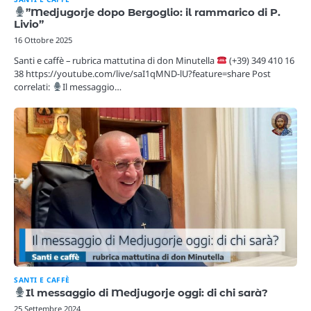
”Medjugorje dopo Bergoglio: il rammarico di P.
Livio”
16 Ottobre 2025
Santi e caffè – rubrica mattutina di don Minutella
(+39) 349 410 16
38 https://youtube.com/live/saI1qMND-lU?feature=share Post
correlati:
Il messaggio…
SANTI E CAFFÈ
Il messaggio di Medjugorje oggi: di chi sarà?
25 Settembre 2024