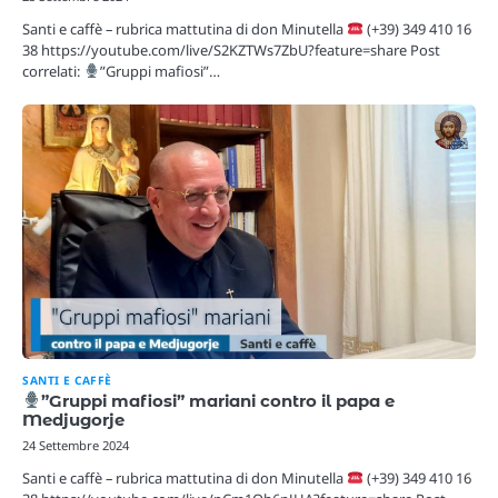
Santi e caffè – rubrica mattutina di don Minutella
(+39) 349 410 16
38 https://youtube.com/live/S2KZTWs7ZbU?feature=share Post
correlati:
”Gruppi mafiosi”…
SANTI E CAFFÈ
”Gruppi mafiosi” mariani contro il papa e
Medjugorje
24 Settembre 2024
Santi e caffè – rubrica mattutina di don Minutella
(+39) 349 410 16