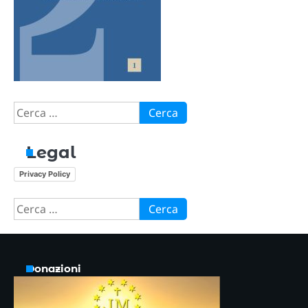
Ricerca
per:
Legal
Privacy Policy
Ricerca
per:
Donazioni