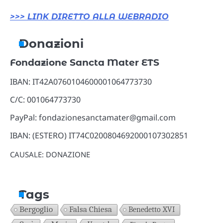
>>> LINK DIRETTO ALLA WEBRADIO
Donazioni
Fondazione Sancta Mater ETS
IBAN: IT42A0760104600001064773730
C/C: 001064773730
PayPal: fondazionesanctamater@gmail.com
IBAN: (ESTERO) IT74C0200804692000107302851
CAUSALE: DONAZIONE
Tags
Bergoglio
Falsa Chiesa
Benedetto XVI