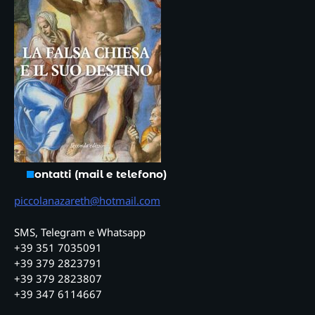
Contatti (mail e telefono)
piccolanazareth@hotmail.com
SMS, Telegram e Whatsapp
+39 351 7035091
+39 379 2823791
+39 379 2823807
+39 347 6114667