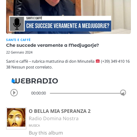
SANTI E CAFFÈ
Che succede veramente a Medjugorje?
22 Gennaio 2024
Santi e caffè – rubrica mattutina di don Minutella
(+39) 349 410 16
38 Nessun post correlato.
WEBRADIO
00:00:00
O BELLA MIA SPERANZA 2
Radio Domina Nostra
MUSICA
Buy this album