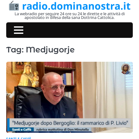
radio.dominanostra.it
Skip
to
La webradio per seguire 24 ore su 24 le dirette e le attività di
apostolato in difesa della sana Dottrina Cattolica.
content
Tag:
Medjugorje
SANTI E CAFFÈ