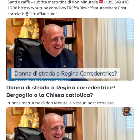
Santi e caffè – rubrica mattutina di don Minutella
(+39) 349 410
16 38 https://youtube.com/live/TRSfYXBkx-c?feature=share Post
correlati:
Il “ruffianismo”…
Donna di strada o Regina corredentrice?
Bergoglio o la Chiesa cattolica?
rubrica mattutina di don Minutella Nessun post correlato.