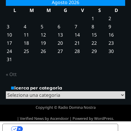
Agosto 2026
L
M
M
G
V
S
D
1
2
3
4
5
6
7
8
9
10
11
12
13
14
15
16
17
18
19
20
21
22
23
24
25
26
27
28
29
30
31
« Ott
Ricerca per categoria
Ricerca
per
Copyright © Radio Domina Nostra
categoria
| Verified News by
Ascendoor
| Powered by
WordPress
.
Le tue preferenze relative alla privacy