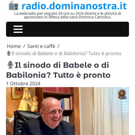
radio.dominanostra.it
Skip
to
La webradio per seguire 24 ore su 24 le dirette e le attività di
apostolato in difesa della sana Dottrina Cattolica.
content
Home
Santi e caffè
Il sinodo di Babele o di Babilonia? Tutto è pronto
Il sinodo di Babele o di
Babilonia? Tutto è pronto
1 Ottobre 2024