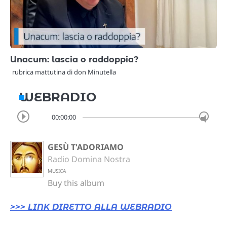
Unacum: lascia o raddoppia?
rubrica mattutina di don Minutella
WEBRADIO
00:00:00
GESÙ T'ADORIAMO
Radio Domina Nostra
MUSICA
Buy this album
>>> LINK DIRETTO ALLA WEBRADIO