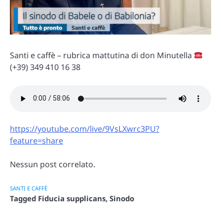
Santi e caffè – rubrica mattutina di don Minutella
(+39) 349 410 16 38
https://youtube.com/live/9VsLXwrc3PU?
feature=share
Nessun post correlato.
SANTI E CAFFÈ
Tagged
Fiducia supplicans
,
Sinodo