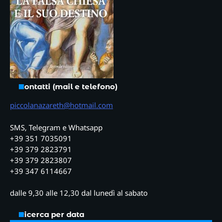
Contatti (mail e telefono)
piccolanazareth@hotmail.com
SMS, Telegram e Whatsapp
+39 351 7035091
+39 379 2823791
+39 379 2823807
+39 347 6114667
dalle 9,30 alle 12,30 dal lunedì al sabato
Ricerca per data