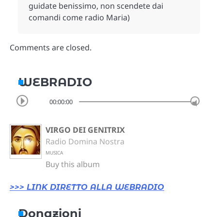
guidate benissimo, non scendete dai
comandi come radio Maria)
Comments are closed.
WEBRADIO
00:00:00
VIRGO DEI GENITRIX
Radio Domina Nostra
MUSICA
Buy this album
>>> LINK DIRETTO ALLA WEBRADIO
Donazioni