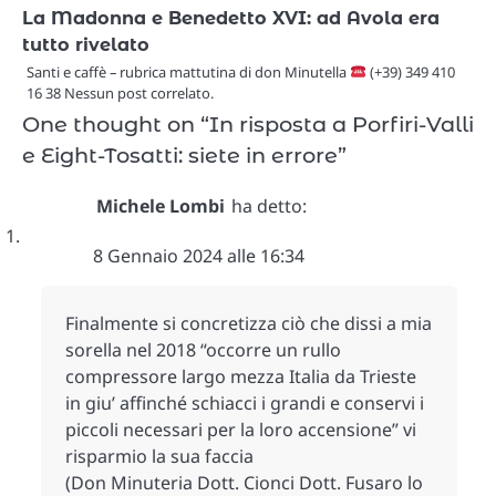
La Madonna e Benedetto XVI: ad Avola era
tutto rivelato
Santi e caffè – rubrica mattutina di don Minutella
(+39) 349 410
16 38 Nessun post correlato.
One thought on “
In risposta a Porfiri-Valli
e Eight-Tosatti: siete in errore
”
Michele Lombi
ha detto:
8 Gennaio 2024 alle 16:34
Finalmente si concretizza ciò che dissi a mia
sorella nel 2018 “occorre un rullo
compressore largo mezza Italia da Trieste
in giu’ affinché schiacci i grandi e conservi i
piccoli necessari per la loro accensione” vi
risparmio la sua faccia
(Don Minuteria Dott. Cionci Dott. Fusaro lo