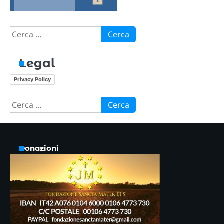
Ricerca
per:
Legal
Privacy Policy
Ricerca
per:
Donazioni