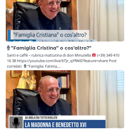
”Famiglia Cristina” o cos’altro?”
Santi e caffè – rubrica mattutina di don Minutella
(+39) 349 410
16 38 https://youtube.com/live/6TJr_qYfWi0?feature=share Post
correlati:
”Famiglia: Fatima,…