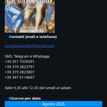
Contatti (mail e telefono)
piccolanazareth@hotmail.com
SMS, Telegram e Whatsapp
+39 351 7035091
+39 379 2823791
+39 379 2823807
+39 347 6114667
dalle 9,30 alle 12,30 dal lunedì al sabato
Ricerca per data
Agosto 2026