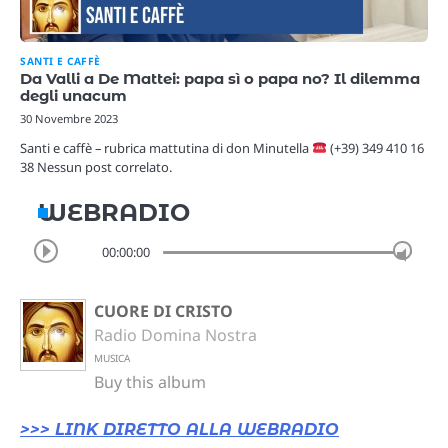
SANTI E CAFFÈ
Da Valli a De Mattei: papa sì o papa no? Il dilemma
degli unacum
30 Novembre 2023
Santi e caffè – rubrica mattutina di don Minutella
(+39) 349 410 16
38 Nessun post correlato.
WEBRADIO
00:00:00
CUORE DI CRISTO
Radio Domina Nostra
MUSICA
Buy this album
>>> LINK DIRETTO ALLA WEBRADIO