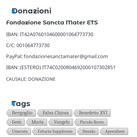
Donazioni
Fondazione Sancta Mater ETS
IBAN: IT42A0760104600001064773730
C/C: 001064773730
PayPal: fondazionesanctamater@gmail.com
IBAN: (ESTERO) IT74C0200804692000107302851
CAUSALE: DONAZIONE
Tags
Bergoglio
Falsa Chiesa
Benedetto XVI
Gesù
Maria
Vangelo
Piccolo Resto
Unacum
Fiducia Supplicans
Sinodo
Apocalisse