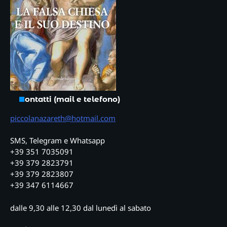
Contatti (mail e telefono)
piccolanazareth@hotmail.com
SMS, Telegram e Whatsapp
+39 351 7035091
+39 379 2823791
+39 379 2823807
+39 347 6114667
dalle 9,30 alle 12,30 dal lunedì al sabato