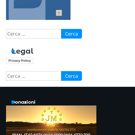
Ricerca
per:
Legal
Privacy Policy
Ricerca
per:
Donazioni