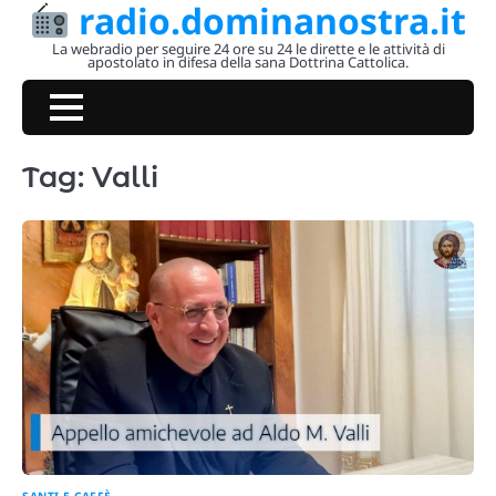
radio.dominanostra.it
Skip
to
La webradio per seguire 24 ore su 24 le dirette e le attività di
apostolato in difesa della sana Dottrina Cattolica.
content
Tag:
Valli
SANTI E CAFFÈ