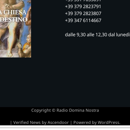
+39 379 2823791
+39 379 2823807
+39 347 6114667
dalle 9,30 alle 12,30 dal luned
Copyright © Radio Domina Nostra
| Verified News by
Ascendoor
| Powered by
WordPress
.