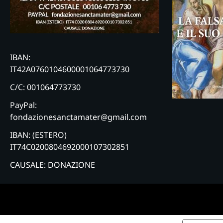
IBAN:
IT42A0760104600001064773730
C/C: 001064773730
PayPal:
fondazionesanctamater@gmail.com
IBAN: (ESTERO)
IT74C0200804692000107302851
CAUSALE: DONAZIONE