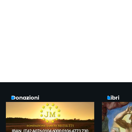
Donazioni
Libri