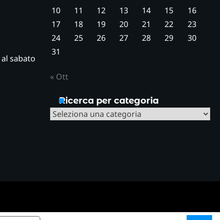
10
11
12
13
14
15
16
17
18
19
20
21
22
23
24
25
26
27
28
29
30
31
ì al sabato
« Ott
Ricerca per categoria
Ricerca
per
categoria