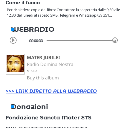
Come il fuoco
Per richiedere copie del libro: Contattare la segreteria dalle 9,30 alle
12,30 dal lunedì al sabato SMS, Telegram e Whatsapp+39 351…
WEBRADIO
00:00:00
MATER JUBILEI
Radio Domina Nostra
MUSICA
Buy this album
>>> LINK DIRETTO ALLA WEBRADIO
Donazioni
Fondazione Sancta Mater ETS