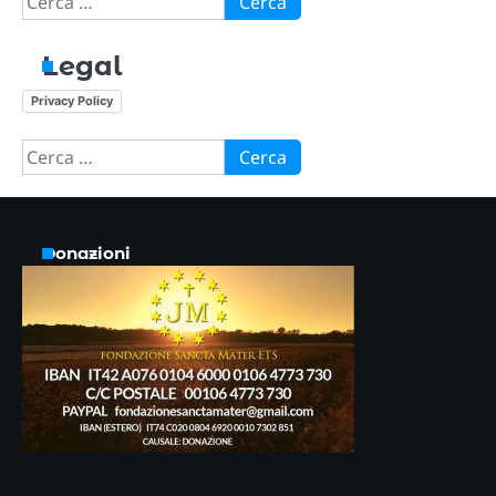
per:
Legal
Privacy Policy
Ricerca
per:
Donazioni