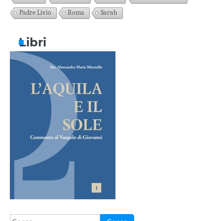
Padre Livio
Roma
Sarah
Libri
Ricerca