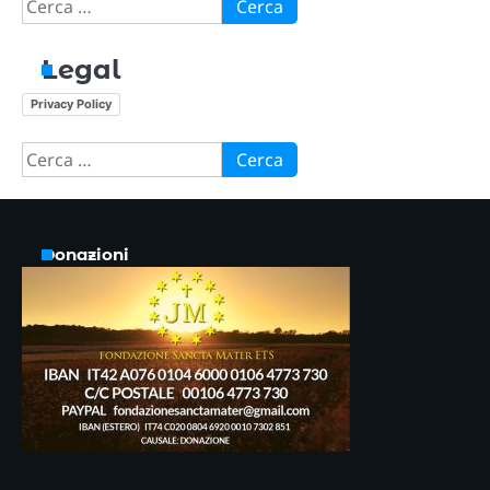
Ricerca
per:
Legal
Privacy Policy
Ricerca
per:
Donazioni