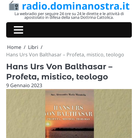
radio.dominanostra.it
Skip
to
La webradio per seguire 24 ore su 24 le dirette e le attività di
apostolato in difesa della sana Dottrina Cattolica.
content
Home
Libri
Hans Urs Von Balthasar – Profeta, mistico, teologo
Hans Urs Von Balthasar –
Profeta, mistico, teologo
9 Gennaio 2023