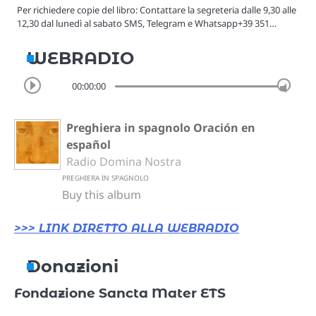
Per richiedere copie del libro: Contattare la segreteria dalle 9,30 alle
12,30 dal lunedì al sabato SMS, Telegram e Whatsapp+39 351…
WEBRADIO
00:00:00
Preghiera in spagnolo Oración en
español
Radio Domina Nostra
PREGHIERA IN SPAGNOLO
Buy this album
>>> LINK DIRETTO ALLA WEBRADIO
Donazioni
Fondazione Sancta Mater ETS