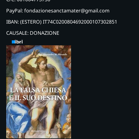
PayPal: fondazionesanctamater@gmail.com
IBAN: (ESTERO) IT74C0200804692000107302851
CAUSALE: DONAZIONE
Libri