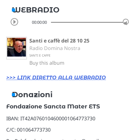
WEBRADIO
00:00:00
Santi e caffè del 28 10 25
Radio Domina Nostra
SANTI E CAFFE
Buy this album
>>> LINK DIRETTO ALLA WEBRADIO
Donazioni
Fondazione Sancta Mater ETS
IBAN: IT42A0760104600001064773730
C/C: 001064773730