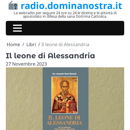
radio.dominanostra.it
Skip
to
La webradio per seguire 24 ore su 24 le dirette e le attività di
apostolato in difesa della sana Dottrina Cattolica.
content
Home
Libri
Il leone di Alessandria
Il leone di Alessandria
27 Novembre 2023