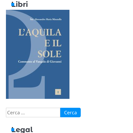
Libri
Ricerca
per:
Legal