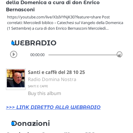
della Domenica a cura di don Enrico
Bernasconi
https://youtube.com/live/XIsIVYNjK30?feature=share Post
correlati: Mercoledì biblico – Catechesi sul Vangelo della Domenica
(1 Settembre) a cura di don Enrico Bernasconi Mercoledì…
WEBRADIO
00:00:00
Santi e caffè del 28 10 25
Radio Domina Nostra
SANTI E CAFFE
Buy this album
>>> LINK DIRETTO ALLA WEBRADIO
Donazioni