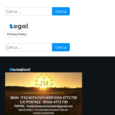
Ricerca
per:
Legal
Privacy Policy
Ricerca
per:
Donazioni