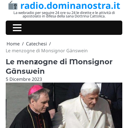
radio.dominanostra.it
Skip
to
La webradio per seguire 24 ore su 24 le dirette e le attività di
apostolato in difesa della sana Dottrina Cattolica.
content
Home
Catechesi
Le menzogne di Monsignor Gänswein
Le menzogne di Monsignor
Gänswein
5 Dicembre 2023