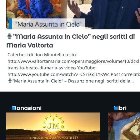
”Maria Assunta in Cielo” negli scritti di
Maria Valtorta
Catechesi di don Minutella testo:
http://www.valtortamaria.com/operamaggiore/volume/10/dcxl
transito-beato-di-maria-ss video YouTube:
http://www.youtube.com/watch?v=CSrEG5LYKWc Post correlati
”Maria Assunta in Cielo” – l’Assunzione negli scritti della…
Donazioni
Libri