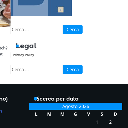
Ricerca
per:
Legal
tch?
st
Privacy Policy
Ricerca
per:
ono)
Ricerca per data
Agosto 2026
m
L
M
M
G
V
S
D
1
2