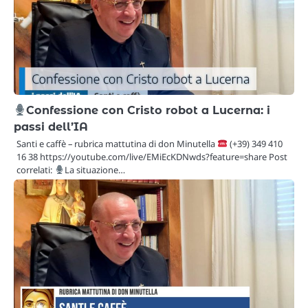
Confessione con Cristo robot a Lucerna: i
passi dell’IA
Santi e caffè – rubrica mattutina di don Minutella
(+39) 349 410
16 38 https://youtube.com/live/EMiEcKDNwds?feature=share Post
correlati:
La situazione…