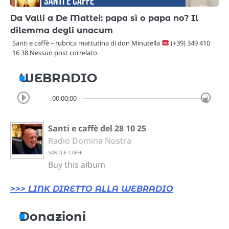
Da Valli a De Mattei: papa sì o papa no? Il
dilemma degli unacum
Santi e caffè – rubrica mattutina di don Minutella
(+39) 349 410
16 38 Nessun post correlato.
WEBRADIO
00:00:00
Santi e caffè del 28 10 25
Radio Domina Nostra
SANTI E CAFFE
Buy this album
>>> LINK DIRETTO ALLA WEBRADIO
Donazioni