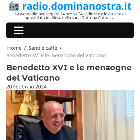
radio.dominanostra.it
Skip
to
La webradio per seguire 24 ore su 24 le dirette e le attività di
apostolato in difesa della sana Dottrina Cattolica.
content
Home
Santi e caffè
Benedetto XVI e le menzogne del Vaticano
Benedetto XVI e le menzogne
del Vaticano
20 Febbraio 2024