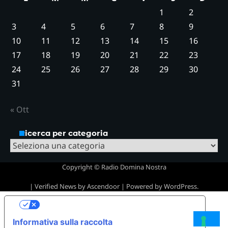
1
2
3
4
5
6
7
8
9
10
11
12
13
14
15
16
17
18
19
20
21
22
23
24
25
26
27
28
29
30
31
« Ott
Ricerca per categoria
Ricerca
per
Copyright © Radio Domina Nostra
categoria
| Verified News by
Ascendoor
| Powered by
WordPress
.
Le tue preferenze relative alla privacy
Informativa sulla raccolta