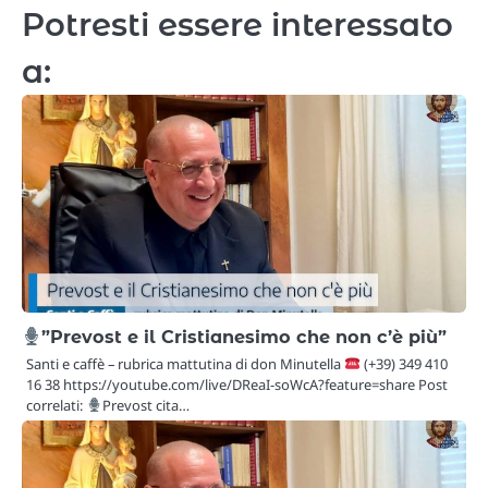
Potresti essere interessato
a:
”Prevost e il Cristianesimo che non c’è più”
Santi e caffè – rubrica mattutina di don Minutella
(+39) 349 410
16 38 https://youtube.com/live/DReaI-soWcA?feature=share Post
correlati:
Prevost cita…