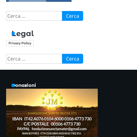
Ricerca
per:
Legal
Privacy Policy
Ricerca
per:
Donazioni