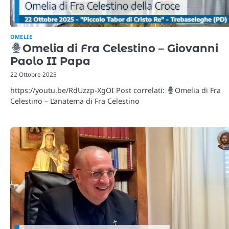
OMELIE
Omelia di Fra Celestino – Giovanni
Paolo II Papa
22 Ottobre 2025
https://youtu.be/RdUzzp-XgOI Post correlati:
Omelia di Fra
Celestino – L’anatema di Fra Celestino