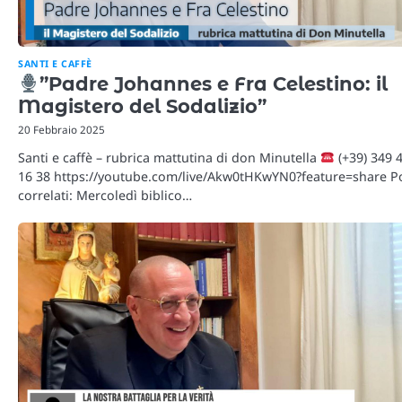
SANTI E CAFFÈ
”Padre Johannes e Fra Celestino: il
Magistero del Sodalizio”
20 Febbraio 2025
Santi e caffè – rubrica mattutina di don Minutella
(+39) 349 
16 38 https://youtube.com/live/Akw0tHKwYN0?feature=share P
correlati: Mercoledì biblico…