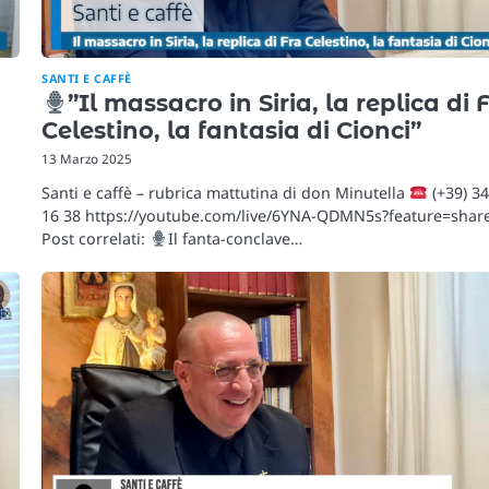
SANTI E CAFFÈ
”Il massacro in Siria, la replica di 
Celestino, la fantasia di Cionci”
13 Marzo 2025
Santi e caffè – rubrica mattutina di don Minutella
(+39) 3
16 38 https://youtube.com/live/6YNA-QDMN5s?feature=shar
Post correlati:
Il fanta-conclave…