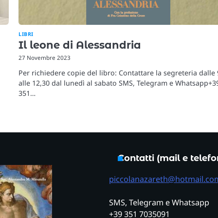
LIBRI
Il leone di Alessandria
27 Novembre 2023
Per richiedere copie del libro: Contattare la segreteria dalle
alle 12,30 dal lunedì al sabato SMS, Telegram e Whatsapp+3
351…
Contatti (mail e telef
piccolanazareth@hotmail.co
SMS, Telegram e Whatsapp
+39 351 7035091