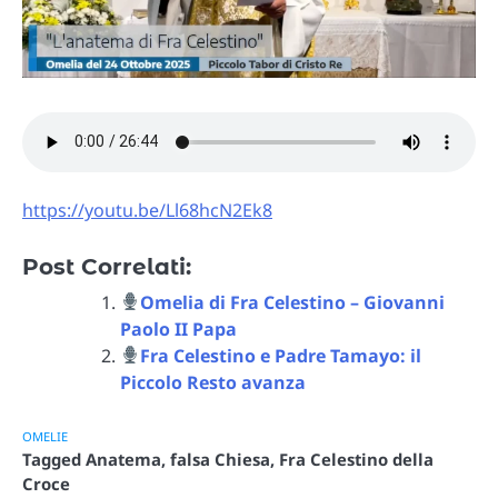
https://youtu.be/Ll68hcN2Ek8
Post Correlati:
Omelia di Fra Celestino – Giovanni
Paolo II Papa
Fra Celestino e Padre Tamayo: il
Piccolo Resto avanza
OMELIE
Tagged
Anatema
,
falsa Chiesa
,
Fra Celestino della
Croce