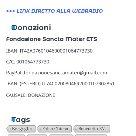
>>> LINK DIRETTO ALLA WEBRADIO
Donazioni
Fondazione Sancta Mater ETS
IBAN: IT42A0760104600001064773730
C/C: 001064773730
PayPal: fondazionesanctamater@gmail.com
IBAN: (ESTERO) IT74C0200804692000107302851
CAUSALE: DONAZIONE
Tags
Bergoglio
Falsa Chiesa
Benedetto XVI