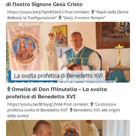
di Nostro Signore Gesù Cristo
https://youtu.be/p7qH4tSAnCs Post correlati:
”Rapiti dalla Divina
Bellezza: la Trasfigurazione”
”Gesù, il nostro Tempio”
Omelia di Don Minutella – La svolta
profetica di Benedetto XVI
https://youtu.be/I81kyqC2VdA Post correlati:
”La storica e
profetica svolta di Benedetto XVI”
Benedetto XVI: alle origini
della svolta!