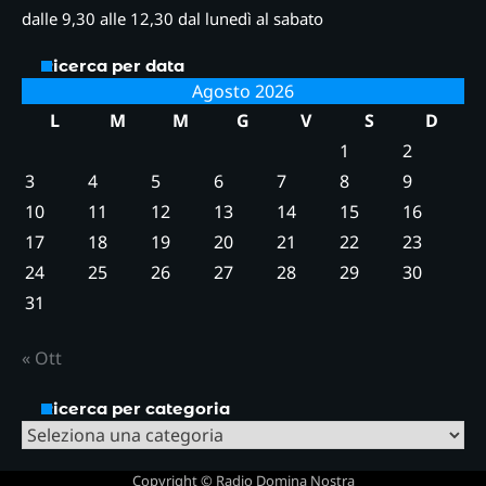
dalle 9,30 alle 12,30 dal lunedì al sabato
Ricerca per data
Agosto 2026
L
M
M
G
V
S
D
1
2
3
4
5
6
7
8
9
10
11
12
13
14
15
16
17
18
19
20
21
22
23
24
25
26
27
28
29
30
31
« Ott
Ricerca per categoria
Ricerca
per
Copyright © Radio Domina Nostra
categoria