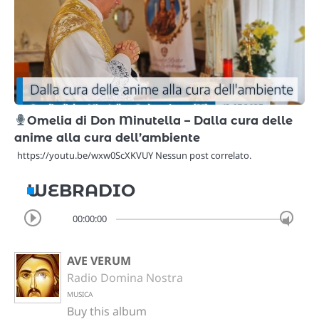
Omelia di Don Minutella – Dalla cura delle
anime alla cura dell’ambiente
https://youtu.be/wxw0ScXKVUY Nessun post correlato.
WEBRADIO
00:00:00
AVE VERUM
Radio Domina Nostra
MUSICA
Buy this album