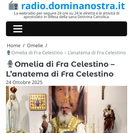
radio.dominanostra.it
Skip
to
La webradio per seguire 24 ore su 24 le dirette e le attività di
apostolato in difesa della sana Dottrina Cattolica.
content
Home
Omelie
Omelia di Fra Celestino – L’anatema di Fra Celestino
Omelia di Fra Celestino –
L’anatema di Fra Celestino
24 Ottobre 2025