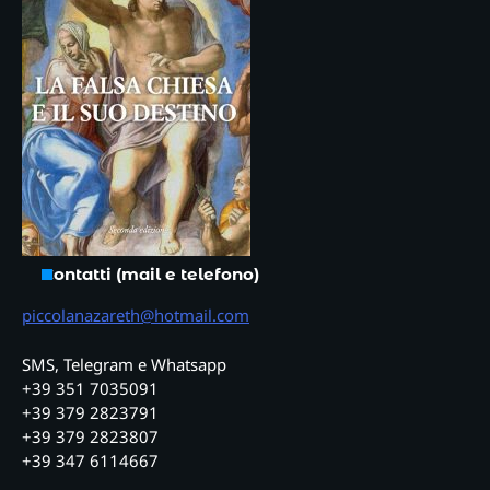
Contatti (mail e telefono)
piccolanazareth@hotmail.com
SMS, Telegram e Whatsapp
+39 351 7035091
+39 379 2823791
+39 379 2823807
+39 347 6114667