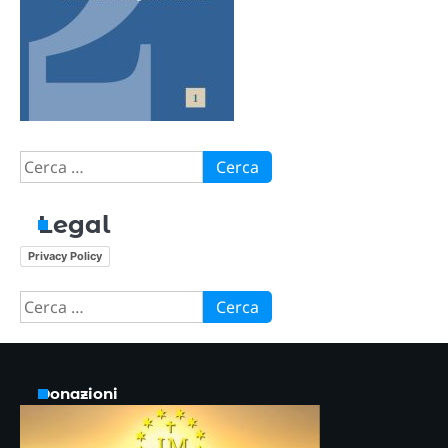
Ricerca
per:
Legal
Privacy Policy
Ricerca
per:
Donazioni