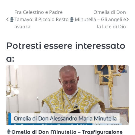
Fra Celestino e Padre
Omelia di Don
Navigazione
Tamayo: il Piccolo Resto
Minutella – Gli angeli e
articoli
avanza
la luce di Dio
Potresti essere interessato
a:
Omelia di Don Minutella – Trasfigurazione