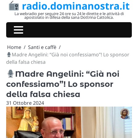
radio.dominanostra.it
Skip
to
La webradio per seguire 24 ore su 24 le dirette e le attività di
apostolato in difesa della sana Dottrina Cattolica.
content
Home
Santi e caffè
Madre Angelini: “Già noi confessiamo”! Lo sponsor
della falsa chiesa
Madre Angelini: “Già noi
confessiamo”! Lo sponsor
della falsa chiesa
31 Ottobre 2024