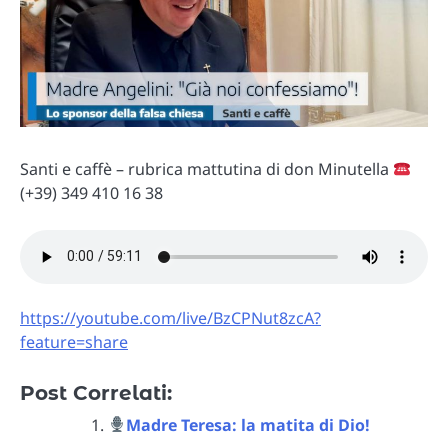
Santi e caffè – rubrica mattutina di don Minutella
(+39) 349 410 16 38
https://youtube.com/live/BzCPNut8zcA?
feature=share
Post Correlati:
Madre Teresa: la matita di Dio!