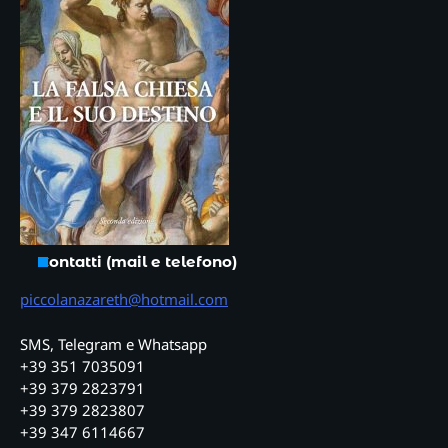
Contatti (mail e telefono)
piccolanazareth@hotmail.com
SMS, Telegram e Whatsapp
+39 351 7035091
+39 379 2823791
+39 379 2823807
+39 347 6114667