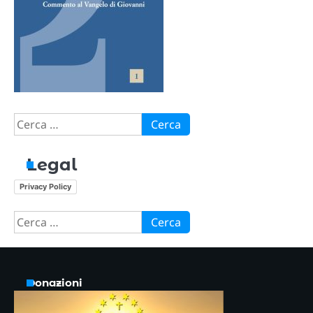
Ricerca
per:
Legal
Privacy Policy
Ricerca
per:
Donazioni