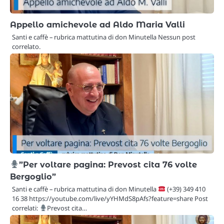
Appello amichevole ad Aldo Maria Valli
Santi e caffè – rubrica mattutina di don Minutella Nessun post
correlato.
”Per voltare pagina: Prevost cita 76 volte
Bergoglio”
Santi e caffè – rubrica mattutina di don Minutella
(+39) 349 410
16 38 https://youtube.com/live/yYHMdS8pAfs?feature=share Post
correlati:
Prevost cita…