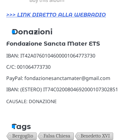
>>> LINK DIRETTO ALLA WEBRADIO
Donazioni
Fondazione Sancta Mater ETS
IBAN: IT42A0760104600001064773730
C/C: 001064773730
PayPal: fondazionesanctamater@gmail.com
IBAN: (ESTERO) IT74C0200804692000107302851
CAUSALE: DONAZIONE
Tags
Bergoglio
Falsa Chiesa
Benedetto XVI