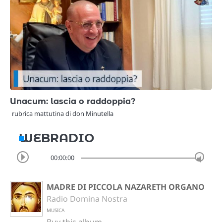
Unacum: lascia o raddoppia?
rubrica mattutina di don Minutella
WEBRADIO
00:00:00
MADRE DI PICCOLA NAZARETH ORGANO
Radio Domina Nostra
MUSICA
Buy this album