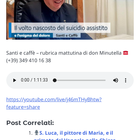
Santi e caffè – rubrica mattutina di don Minutella
(+39) 349 410 16 38
https://youtube.com/live/j46mTHyBhtw?
feature=share
Post Correlati:
S. Luca, il pittore di Maria, e il