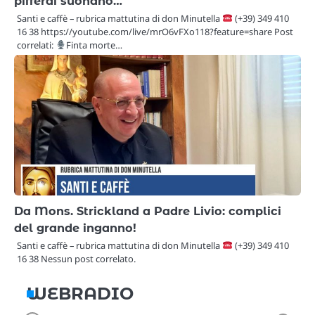
pifferai suonano…
Santi e caffè – rubrica mattutina di don Minutella
(+39) 349 410
16 38 https://youtube.com/live/mrO6vFXo118?feature=share Post
correlati:
Finta morte…
Da Mons. Strickland a Padre Livio: complici
del grande inganno!
Santi e caffè – rubrica mattutina di don Minutella
(+39) 349 410
16 38 Nessun post correlato.
WEBRADIO