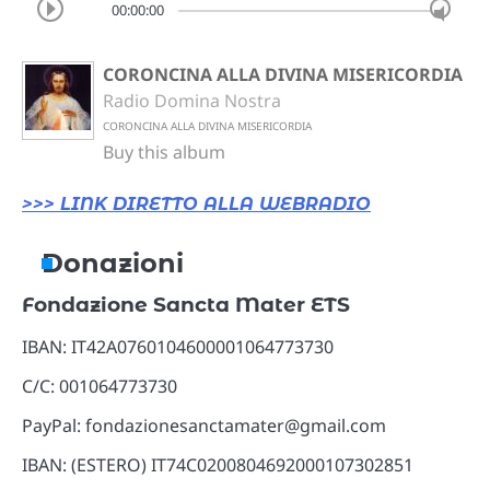
00:00:00
CORONCINA ALLA DIVINA MISERICORDIA
Radio Domina Nostra
CORONCINA ALLA DIVINA MISERICORDIA
Buy this album
>>> LINK DIRETTO ALLA WEBRADIO
Donazioni
Fondazione Sancta Mater ETS
IBAN: IT42A0760104600001064773730
C/C: 001064773730
PayPal: fondazionesanctamater@gmail.com
IBAN: (ESTERO) IT74C0200804692000107302851