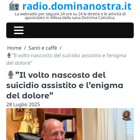
radio.dominanostra.it
Skip
to
La webradio per seguire 24 ore su 24 le dirette e le attività di
apostolato in difesa della sana Dottrina Cattolica.
content
Home
Santi e caffè
”Il volto nascosto del suicidio assistito e l’enigma
del dolore”
”Il volto nascosto del
suicidio assistito e l’enigma
del dolore”
28 Luglio 2025