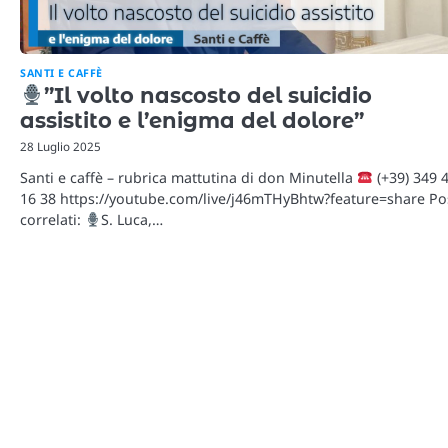
SANTI E CAFFÈ
”Il volto nascosto del suicidio
assistito e l’enigma del dolore”
28 Luglio 2025
Santi e caffè – rubrica mattutina di don Minutella
(+39) 349 
16 38 https://youtube.com/live/j46mTHyBhtw?feature=share Po
correlati:
S. Luca,…