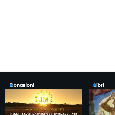
Donazioni
Libri