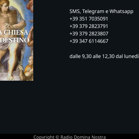
SMS, Telegram e Whatsapp
+39 351 7035091
+39 379 2823791
+39 379 2823807
+39 347 6114667
dalle 9,30 alle 12,30 dal luned
Copyright © Radio Domina Nostra