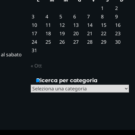
1
2
3
4
5
6
7
8
9
10
11
12
13
14
15
16
17
18
19
20
21
22
23
24
25
26
27
28
29
30
31
ì al sabato
« Ott
Ricerca per categoria
Ricerca
per
categoria