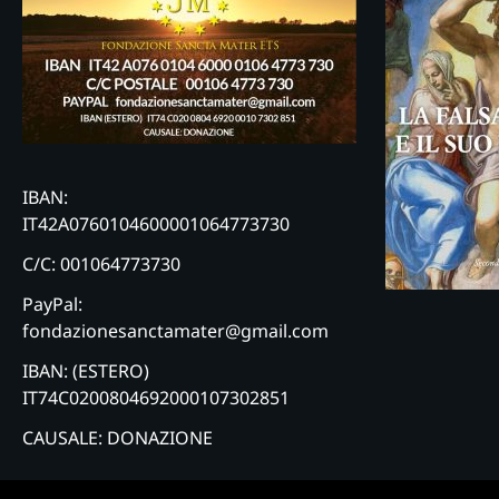
IBAN:
IT42A0760104600001064773730
C/C: 001064773730
PayPal:
fondazionesanctamater@gmail.com
IBAN: (ESTERO)
IT74C0200804692000107302851
CAUSALE: DONAZIONE