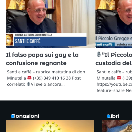
Il falso papa sui gay e la
”Il Piccol
confusione regnante
custodia del
Santi e caffè – rubrica mattutina di don
Santi e caffè – ru
Minutella
(+39) 349 410 16 38 Post
Minutella
(+39)
correlati:
Vi svelo ancora…
https://youtube.
feature=share Ne
Donazioni
Libri