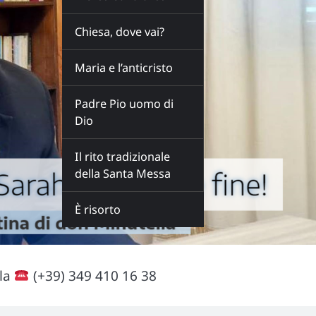
Chiesa, dove vai?
Maria e l’anticristo
Padre Pio uomo di
Dio
Il rito tradizionale
della Santa Messa
È risorto
lla
(+39) 349 410 16 38