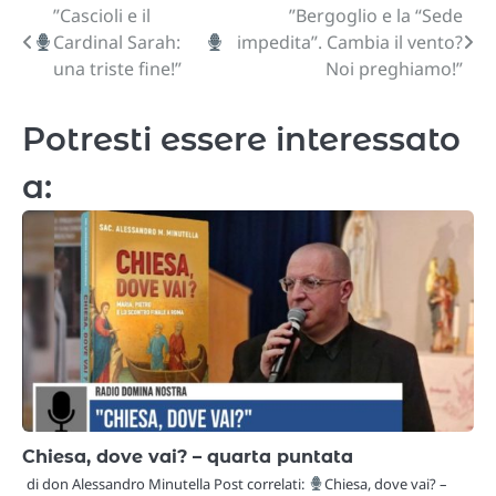
”Cascioli e il
”Bergoglio e la “Sede
Navigazione
Cardinal Sarah:
impedita”. Cambia il vento?
articoli
una triste fine!”
Noi preghiamo!”
Potresti essere interessato
a:
Chiesa, dove vai? – quarta puntata
di don Alessandro Minutella Post correlati:
Chiesa, dove vai? –