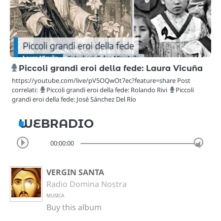
Piccoli grandi eroi della fede: Laura Vicuña
https://youtube.com/live/pV5OQwOt7ec?feature=share Post
correlati:
Piccoli grandi eroi della fede: Rolando Rivi
Piccoli
grandi eroi della fede: José Sánchez Del Río
WEBRADIO
00:00:00
VERGIN SANTA
Radio Domina Nostra
MUSICA
Buy this album