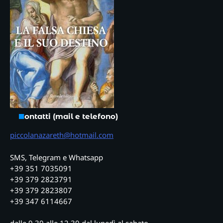
Contatti (mail e telefono)
piccolanazareth@hotmail.com
SMS, Telegram e Whatsapp
+39 351 7035091
+39 379 2823791
+39 379 2823807
+39 347 6114667
dalle 9,30 alle 12,30 dal lunedì al sabato