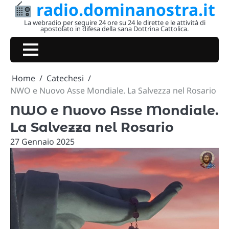
radio.dominanostra.it
Skip
to
La webradio per seguire 24 ore su 24 le dirette e le attività di
apostolato in difesa della sana Dottrina Cattolica.
content
Home
Catechesi
NWO e Nuovo Asse Mondiale. La Salvezza nel Rosario
NWO e Nuovo Asse Mondiale.
La Salvezza nel Rosario
27 Gennaio 2025