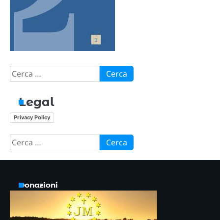
Ricerca
per:
Legal
Privacy Policy
Ricerca
per:
Donazioni