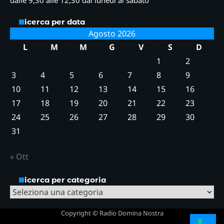
Ricerca per data
Agosto 2026
L
M
M
G
V
S
D
1
2
3
4
5
6
7
8
9
10
11
12
13
14
15
16
17
18
19
20
21
22
23
24
25
26
27
28
29
30
31
« Ott
Ricerca per categoria
Ricerca
per
Copyright © Radio Domina Nostra
categoria