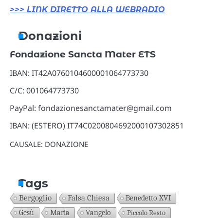
>>> LINK DIRETTO ALLA WEBRADIO
Donazioni
Fondazione Sancta Mater ETS
IBAN: IT42A0760104600001064773730
C/C: 001064773730
PayPal: fondazionesanctamater@gmail.com
IBAN: (ESTERO) IT74C0200804692000107302851
CAUSALE: DONAZIONE
Tags
Bergoglio
Falsa Chiesa
Benedetto XVI
Gesù
Maria
Vangelo
Piccolo Resto