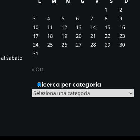
L
M
M
G
V
S
D
1
2
3
4
5
6
7
8
9
10
11
12
13
14
15
16
17
18
19
20
21
22
23
24
25
26
27
28
29
30
31
ì al sabato
« Ott
Ricerca per categoria
Ricerca
per
categoria