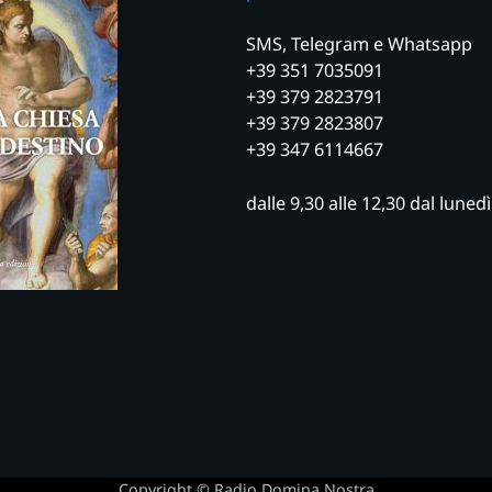
SMS, Telegram e Whatsapp
+39 351 7035091
+39 379 2823791
+39 379 2823807
+39 347 6114667
dalle 9,30 alle 12,30 dal luned
Copyright © Radio Domina Nostra