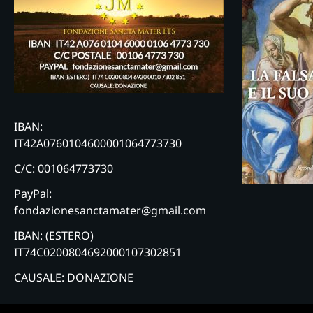
IBAN:
IT42A0760104600001064773730
C/C: 001064773730
PayPal:
fondazionesanctamater@gmail.com
IBAN: (ESTERO)
IT74C0200804692000107302851
CAUSALE: DONAZIONE