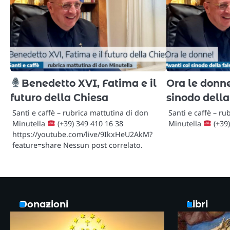
Benedetto XVI, Fatima e il
Ora le donne
futuro della Chiesa
sinodo della
Santi e caffè – rubrica mattutina di don
Santi e caffè – ru
Minutella
(+39) 349 410 16 38
Minutella
(+39)
https://youtube.com/live/9IkxHeU2AkM?
feature=share Nessun post correlato.
Donazioni
Libri