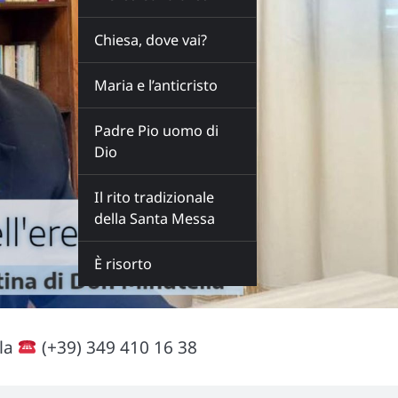
Chiesa, dove vai?
Maria e l’anticristo
Padre Pio uomo di
Dio
Il rito tradizionale
della Santa Messa
È risorto
lla
(+39) 349 410 16 38