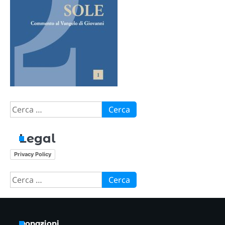
Ricerca
per:
Legal
Privacy Policy
Ricerca
per:
Donazioni