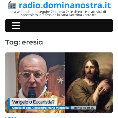
radio.dominanostra.it
Skip
to
La webradio per seguire 24 ore su 24 le dirette e le attività di
apostolato in difesa della sana Dottrina Cattolica.
content
Tag:
eresia
OMELIE