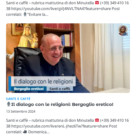
Santi e caffè – rubrica mattutina di don Minutella
(+39) 349 410 16
38 https://youtube.com/live/gVJ4NVLTNA4?feature=share Post
correlati:
”Evitare la…
SANTI E CAFFÈ
Il dialogo con le religioni: Bergoglio eretico!
13 Settembre 2024
Santi e caffè – rubrica mattutina di don Minutella
(+39) 349 410 16
38 https://youtube.com/live/enL-Jhez6Tw?feature=share Post
correlati:
Domenica…