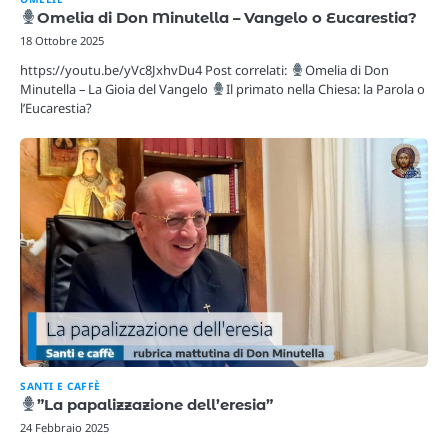
Omelia di Don Minutella – Vangelo o Eucarestia?
18 Ottobre 2025
https://youtu.be/yVc8JxhvDu4 Post correlati:
Omelia di Don
Minutella – La Gioia del Vangelo
Il primato nella Chiesa: la Parola o
l’Eucarestia?
SANTI E CAFFÈ
”La papalizzazione dell’eresia”
24 Febbraio 2025