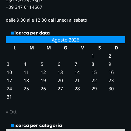
+39 379 2823807
+39 347 6114667
dalle 9,30 alle 12,30 dal lunedì al sabato
Ricerca per data
Agosto 2026
L
M
M
G
V
S
D
1
2
3
4
5
6
7
8
9
10
11
12
13
14
15
16
17
18
19
20
21
22
23
24
25
26
27
28
29
30
31
« Ott
Ricerca per categoria