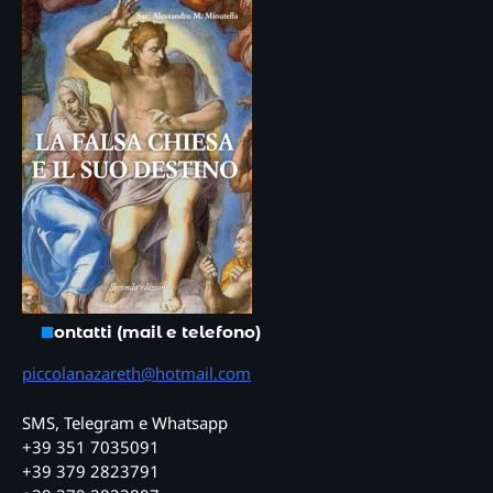
Contatti (mail e telefono)
piccolanazareth@hotmail.com
SMS, Telegram e Whatsapp
+39 351 7035091
+39 379 2823791