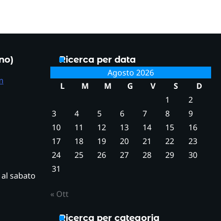
ono)
Ricerca per data
Agosto 2026
m
L
M
M
G
V
S
D
1
2
3
4
5
6
7
8
9
10
11
12
13
14
15
16
17
18
19
20
21
22
23
24
25
26
27
28
29
30
31
ì al sabato
« Ott
Ricerca per categoria