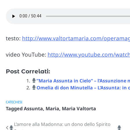
testo:
http://www.valtortamaria.com/operamagg
video YouTube:
http://www.youtube.com/watc
Post Correlati:
”Maria Assunta in Cielo” – l’Assunzione ne
Omelia di don Minutella – L’Assunta: in 
CATECHESI
Tagged
Assunta
,
Maria
,
Maria Valtorta
L’amore alla Madonna: un dono dello Spirito
Navigazione