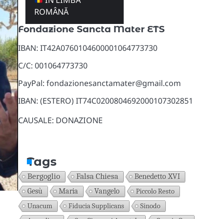
ÎN LIMBA
Donazioni
ROMÂNĂ
Fondazione Sancta Mater ETS
IBAN: IT42A0760104600001064773730
C/C: 001064773730
PayPal: fondazionesanctamater@gmail.com
IBAN: (ESTERO) IT74C0200804692000107302851
CAUSALE: DONAZIONE
Tags
Bergoglio
Falsa Chiesa
Benedetto XVI
Gesù
Maria
Vangelo
Piccolo Resto
Unacum
Fiducia Supplicans
Sinodo