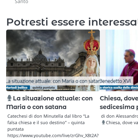
Santo
articoli
Potresti essere interessa
La situazione attuale: con
Chiesa, dove
Maria o con satana
sedicesima 
Catechesi di don Minutella dal libro “La
di don Alessandro
falsa chiesa e il suo destino” – quinta
Chiesa, dove va
puntata
https://www.youtube.com/live/zrGhv_X8t2A?