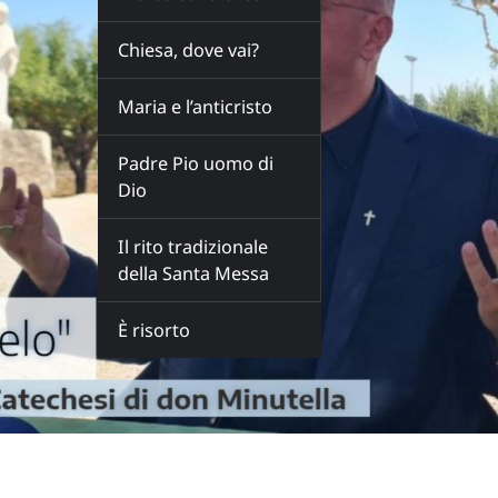
Chiesa, dove vai?
Maria e l’anticristo
Padre Pio uomo di
Dio
Il rito tradizionale
della Santa Messa
È risorto