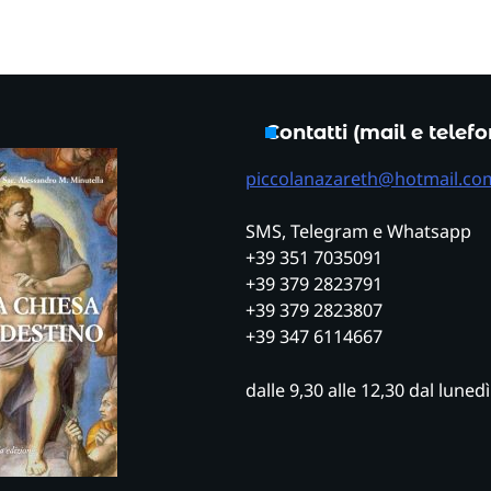
Contatti (mail e telef
piccolanazareth@hotmail.co
SMS, Telegram e Whatsapp
+39 351 7035091
+39 379 2823791
+39 379 2823807
+39 347 6114667
dalle 9,30 alle 12,30 dal luned