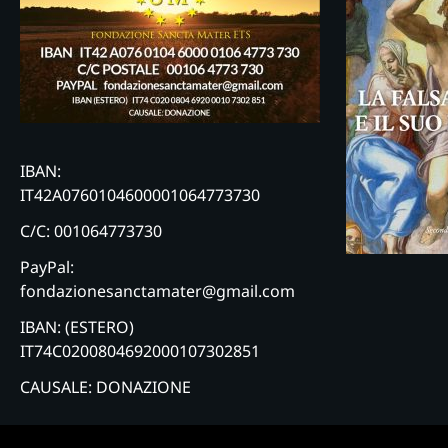
IBAN:
IT42A0760104600001064773730
C/C: 001064773730
PayPal:
fondazionesanctamater@gmail.com
IBAN: (ESTERO)
IT74C0200804692000107302851
CAUSALE: DONAZIONE