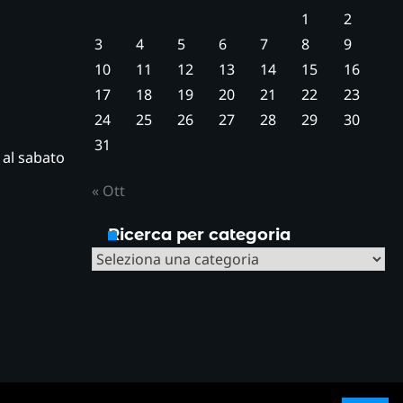
1
2
3
4
5
6
7
8
9
10
11
12
13
14
15
16
17
18
19
20
21
22
23
24
25
26
27
28
29
30
31
ì al sabato
« Ott
Ricerca per categoria
Ricerca
per
categoria