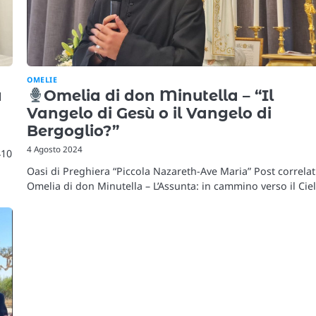
OMELIE
a
Omelia di don Minutella – “Il
Vangelo di Gesù o il Vangelo di
Bergoglio?”
4 Agosto 2024
410
Oasi di Preghiera “Piccola Nazareth-Ave Maria” Post correlat
Omelia di don Minutella – L’Assunta: in cammino verso il Cie