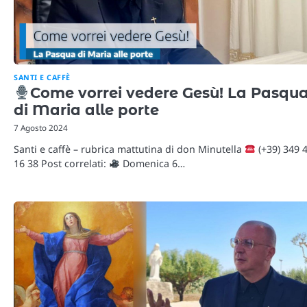
SANTI E CAFFÈ
Come vorrei vedere Gesù! La Pasqu
di Maria alle porte
7 Agosto 2024
Santi e caffè – rubrica mattutina di don Minutella
(+39) 349 
16 38 Post correlati:
Domenica 6…