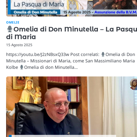
OMELIE
Omelia di Don Minutella – La Pasq
di Maria
15 Agosto 2025
https://youtu.be/J2zNBsxQ33w Post correlati:
Omelia di Don
Minutella – Missionari di Maria, come San Massimiliano Maria
Kolbe
Omelia di don Minutella…