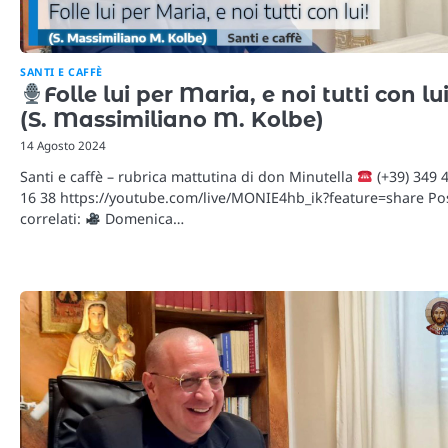
SANTI E CAFFÈ
Folle lui per Maria, e noi tutti con lui
(S. Massimiliano M. Kolbe)
14 Agosto 2024
Santi e caffè – rubrica mattutina di don Minutella
(+39) 349 
16 38 https://youtube.com/live/MONIE4hb_ik?feature=share Po
correlati:
Domenica…