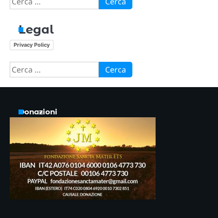
per:
Legal
Privacy Policy
Ricerca
per:
Donazioni