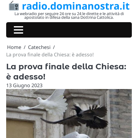
radio.dominanostra.it
Skip
to
La webradio per seguire 24 ore su 24 le dirette e le attività di
apostolato in difesa della sana Dottrina Cattolica.
content
Home
Catechesi
La prova finale della Chiesa: è adesso!
La prova finale della Chiesa:
è adesso!
13 Giugno 2023