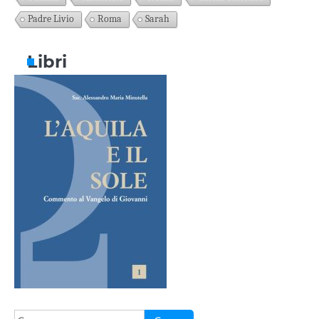
Padre Livio
Roma
Sarah
Libri
Ricerca