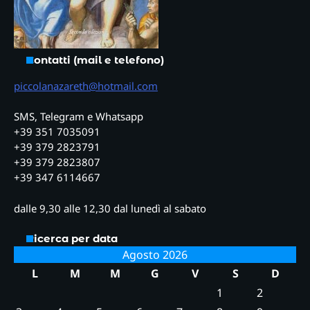
Contatti (mail e telefono)
piccolanazareth@hotmail.com
SMS, Telegram e Whatsapp
+39 351 7035091
+39 379 2823791
+39 379 2823807
+39 347 6114667
dalle 9,30 alle 12,30 dal lunedì al sabato
Ricerca per data
Agosto 2026
L
M
M
G
V
S
D
1
2