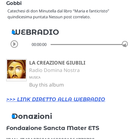
Gobbi
Catechesi di don Minutella dal libro “Maria e l’anticristo”
quindicesima puntata Nessun post correlato.
WEBRADIO
00:00:00
LA CREAZIONE GIUBILI
Radio Domina Nostra
MUSICA
Buy this album
>>> LINK DIRETTO ALLA WEBRADIO
Donazioni
Fondazione Sancta Mater ETS