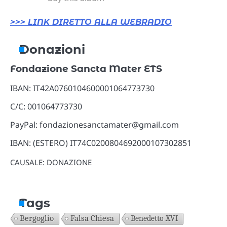
>>> LINK DIRETTO ALLA WEBRADIO
Donazioni
Fondazione Sancta Mater ETS
IBAN: IT42A0760104600001064773730
C/C: 001064773730
PayPal: fondazionesanctamater@gmail.com
IBAN: (ESTERO) IT74C0200804692000107302851
CAUSALE: DONAZIONE
Tags
Bergoglio
Falsa Chiesa
Benedetto XVI