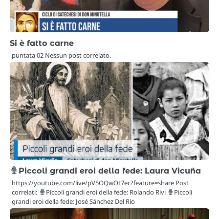
Si è fatto carne
puntata 02 Nessun post correlato.
Piccoli grandi eroi della fede: Laura Vicuña
https://youtube.com/live/pV5OQwOt7ec?feature=share Post
correlati:
Piccoli grandi eroi della fede: Rolando Rivi
Piccoli
grandi eroi della fede: José Sánchez Del Río