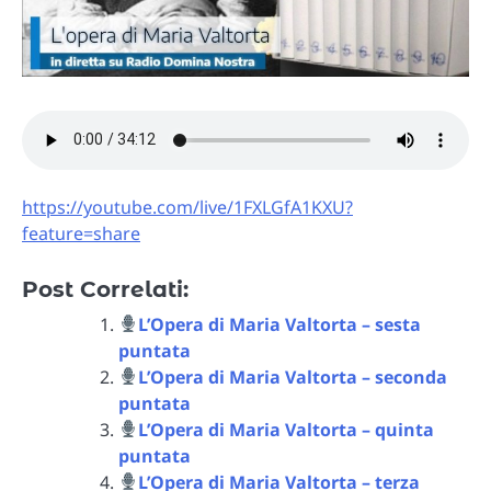
https://youtube.com/live/1FXLGfA1KXU?
feature=share
Post Correlati:
L’Opera di Maria Valtorta – sesta
puntata
L’Opera di Maria Valtorta – seconda
puntata
L’Opera di Maria Valtorta – quinta
puntata
L’Opera di Maria Valtorta – terza