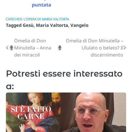
puntata
CATECHESI
L'OPERA DI MARIA VALTORTA
Tagged
Gesù
,
Maria Valtorta
,
Vangelo
Omelia di Don
Omelia di Don Minutella –
Navigazione
Minutella – Anna
Ululato o belato? Il
articoli
dei miracoli
discernimento
Potresti essere interessato
a: