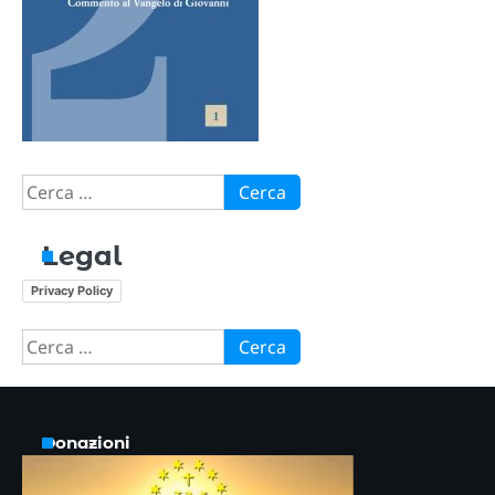
Ricerca
per:
Legal
Privacy Policy
Ricerca
per:
Donazioni