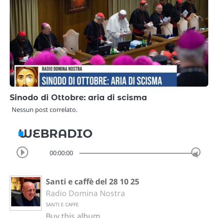
Sinodo di Ottobre: aria di scisma
Nessun post correlato.
WEBRADIO
00:00:00
Santi e caffè del 28 10 25
Radio Domina Nostra
SANTI E CAFFE
Buy this album