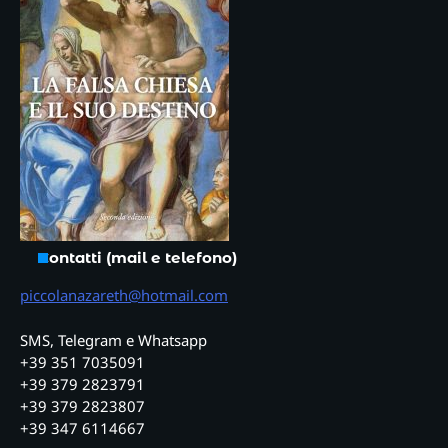
Contatti (mail e telefono)
piccolanazareth@hotmail.com
SMS, Telegram e Whatsapp
+39 351 7035091
+39 379 2823791
+39 379 2823807
+39 347 6114667