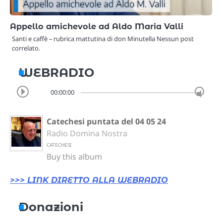
Appello amichevole ad Aldo Maria Valli
Santi e caffè – rubrica mattutina di don Minutella Nessun post
correlato.
WEBRADIO
00:00:00
Catechesi puntata del 04 05 24
Radio Domina Nostra
CATECHESI
Buy this album
>>> LINK DIRETTO ALLA WEBRADIO
Donazioni