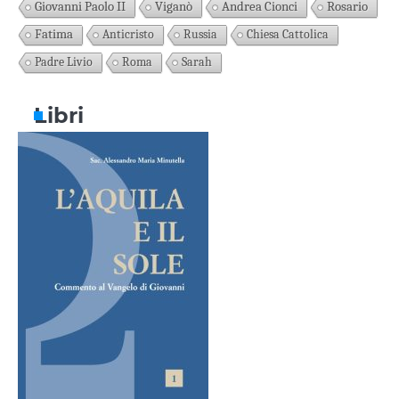
Giovanni Paolo II
Viganò
Andrea Cionci
Rosario
Fatima
Anticristo
Russia
Chiesa Cattolica
Padre Livio
Roma
Sarah
Libri