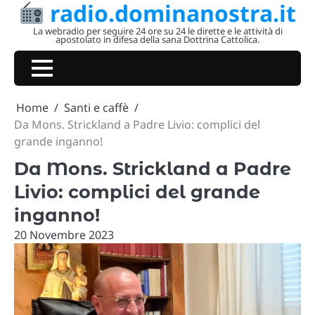
radio.dominanostra.it
Skip
to
La webradio per seguire 24 ore su 24 le dirette e le attività di
apostolato in difesa della sana Dottrina Cattolica.
content
Home
Santi e caffè
Da Mons. Strickland a Padre Livio: complici del
grande inganno!
Da Mons. Strickland a Padre
Livio: complici del grande
inganno!
20 Novembre 2023