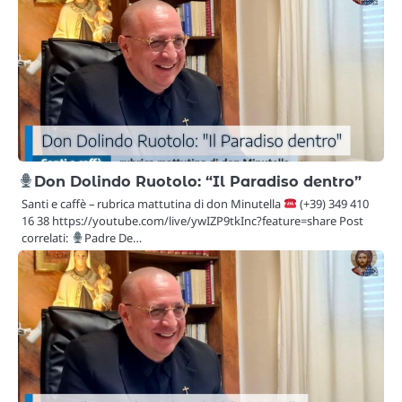
Don Dolindo Ruotolo: “Il Paradiso dentro”
Santi e caffè – rubrica mattutina di don Minutella
(+39) 349 410
16 38 https://youtube.com/live/ywIZP9tkInc?feature=share Post
correlati:
Padre De…