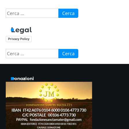
Ricerca
per:
Legal
Privacy Policy
Ricerca
per:
Donazioni