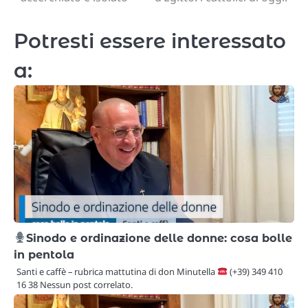
articoli
Potresti essere interessato
a:
Sinodo e ordinazione delle donne: cosa bolle
in pentola
Santi e caffè – rubrica mattutina di don Minutella
(+39) 349 410
16 38 Nessun post correlato.