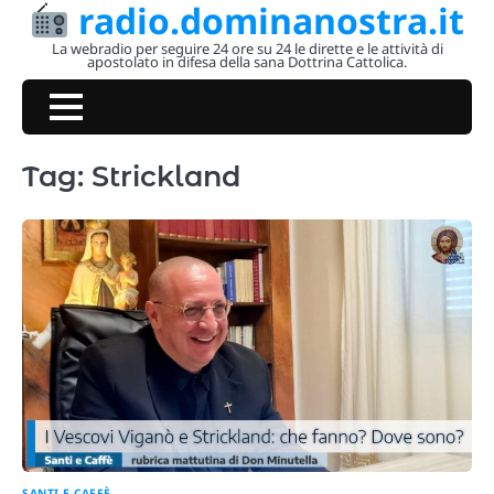
radio.dominanostra.it
Skip
to
La webradio per seguire 24 ore su 24 le dirette e le attività di
apostolato in difesa della sana Dottrina Cattolica.
content
Tag:
Strickland
SANTI E CAFFÈ