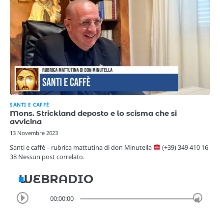
SANTI E CAFFÈ
Mons. Strickland deposto e lo scisma che si
avvicina
13 Novembre 2023
Santi e caffè – rubrica mattutina di don Minutella
(+39) 349 410 16
38 Nessun post correlato.
WEBRADIO
00:00:00