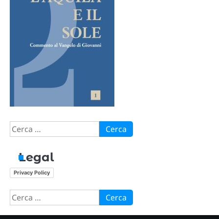
Ricerca
per:
Legal
Privacy Policy
Ricerca
per: