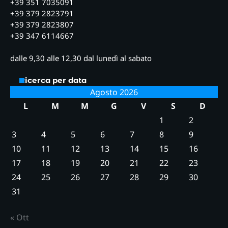
+39 351 7035091
+39 379 2823791
+39 379 2823807
+39 347 6114667
dalle 9,30 alle 12,30 dal lunedì al sabato
Ricerca per data
Agosto 2026
L
M
M
G
V
S
D
1
2
3
4
5
6
7
8
9
10
11
12
13
14
15
16
17
18
19
20
21
22
23
24
25
26
27
28
29
30
31
« Ott