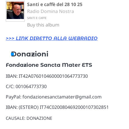
Santi e caffè del 28 10 25
Radio Domina Nostra
SANTI E CAFFE
Buy this album
>>> LINK DIRETTO ALLA WEBRADIO
Donazioni
Fondazione Sancta Mater ETS
IBAN: IT42A0760104600001064773730
C/C: 001064773730
PayPal: fondazionesanctamater@gmail.com
IBAN: (ESTERO) IT74C0200804692000107302851
CAUSALE: DONAZIONE