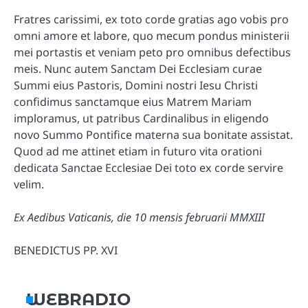
Fratres carissimi, ex toto corde gratias ago vobis pro
omni amore et labore, quo mecum pondus ministerii
mei portastis et veniam peto pro omnibus defectibus
meis. Nunc autem Sanctam Dei Ecclesiam curae
Summi eius Pastoris, Domini nostri Iesu Christi
confidimus sanctamque eius Matrem Mariam
imploramus, ut patribus Cardinalibus in eligendo
novo Summo Pontifice materna sua bonitate assistat.
Quod ad me attinet etiam in futuro vita orationi
dedicata Sanctae Ecclesiae Dei toto ex corde servire
velim.
Ex Aedibus Vaticanis, die 10 mensis februarii MMXIII
BENEDICTUS PP. XVI
WEBRADIO