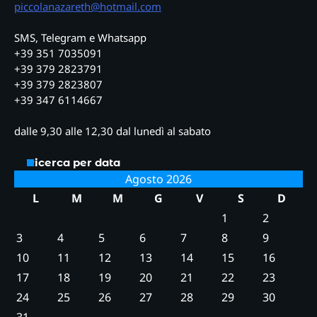
piccolanazareth@hotmail.com
SMS, Telegram e Whatsapp
+39 351 7035091
+39 379 2823791
+39 379 2823807
+39 347 6114667
dalle 9,30 alle 12,30 dal lunedì al sabato
Ricerca per data
Agosto 2026
L
M
M
G
V
S
D
1
2
3
4
5
6
7
8
9
10
11
12
13
14
15
16
17
18
19
20
21
22
23
24
25
26
27
28
29
30
31