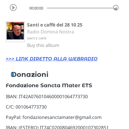
00:00:00
Santi e caffè del 28 10 25
Radio Domina Nostra
SANTI E CAFFE
Buy this album
>>> LINK DIRETTO ALLA WEBRADIO
Donazioni
Fondazione Sancta Mater ETS
IBAN: IT42A0760104600001064773730
C/C: 001064773730
PayPal: fondazionesanctamater@gmail.com
IBAN: (ESTERO) IT74C0200804692000107302851