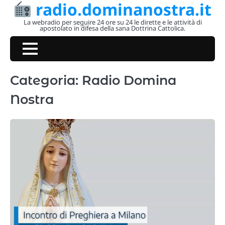
radio.dominanostra.it
Skip
to
La webradio per seguire 24 ore su 24 le dirette e le attività di
apostolato in difesa della sana Dottrina Cattolica.
content
Categoria:
Radio Domina
Nostra