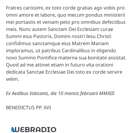
Fratres carissimi, ex toto corde gratias ago vobis pro
omni amore et labore, quo mecum pondus ministerii
mei portastis et veniam peto pro omnibus defectibus
meis. Nunc autem Sanctam Dei Ecclesiam curae
Summi eius Pastoris, Domini nostri Iesu Christi
confidimus sanctamque eius Matrem Mariam
imploramus, ut patribus Cardinalibus in eligendo
novo Summo Pontifice materna sua bonitate assistat.
Quod ad me attinet etiam in futuro vita orationi
dedicata Sanctae Ecclesiae Dei toto ex corde servire
velim.
Ex Aedibus Vaticanis, die 10 mensis februarii MMXIII
BENEDICTUS PP. XVI
WEBRADIO