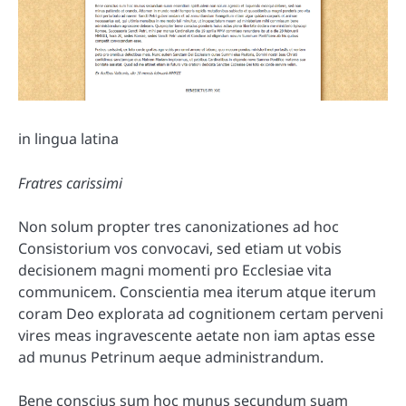
in lingua latina
Fratres carissimi
Non solum propter tres canonizationes ad hoc
Consistorium vos convocavi, sed etiam ut vobis
decisionem magni momenti pro Ecclesiae vita
communicem. Conscientia mea iterum atque iterum
coram Deo explorata ad cognitionem certam perveni
vires meas ingravescente aetate non iam aptas esse
ad munus Petrinum aeque administrandum.
Bene conscius sum hoc munus secundum suam