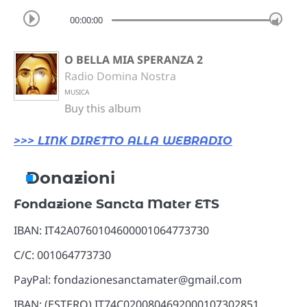
00:00:00
O BELLA MIA SPERANZA 2
Radio Domina Nostra
MUSICA
Buy this album
>>> LINK DIRETTO ALLA WEBRADIO
Donazioni
Fondazione Sancta Mater ETS
IBAN: IT42A0760104600001064773730
C/C: 001064773730
PayPal: fondazionesanctamater@gmail.com
IBAN: (ESTERO) IT74C0200804692000107302851