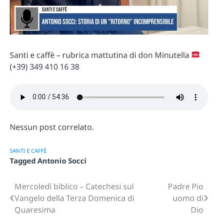
Santi e caffè – rubrica mattutina di don Minutella
(+39) 349 410 16 38
Nessun post correlato.
SANTI E CAFFÈ
Tagged
Antonio Socci
Mercoledì biblico – Catechesi sul
Padre Pio
Navigazione
Vangelo della Terza Domenica di
uomo di
articoli
Quaresima
Dio