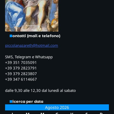
Contatti (mail e telefono)
piccolanazareth@hotmail.com
SMS, Telegram e Whatsapp
+39 351 7035091
+39 379 2823791
+39 379 2823807
+39 347 6114667
dalle 9,30 alle 12,30 dal lunedì al sabato
Ricerca per data
Agosto 2026