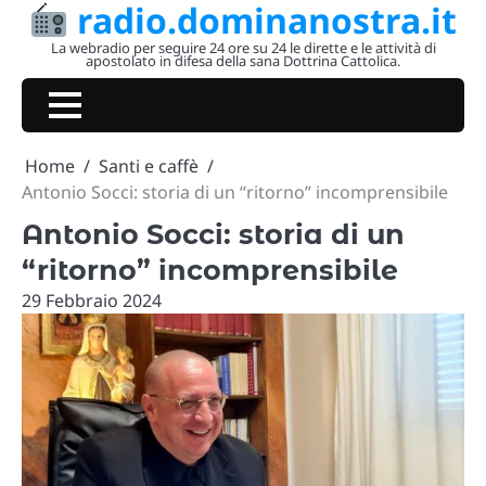
radio.dominanostra.it
Skip
to
La webradio per seguire 24 ore su 24 le dirette e le attività di
apostolato in difesa della sana Dottrina Cattolica.
content
Home
Santi e caffè
Antonio Socci: storia di un “ritorno” incomprensibile
Antonio Socci: storia di un
“ritorno” incomprensibile
29 Febbraio 2024