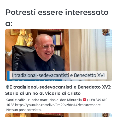
Potresti essere interessato
a:
I tradizional-sedevacantisti e Benedetto XVI:
Storia di un no al vicario di Cristo
Santi e caffè – rubrica mattutina di don Minutella
(+39) 349 410
16 38 https://youtube.com/live/0m2Cvzh8a14?feature=share
Nessun post correlato.