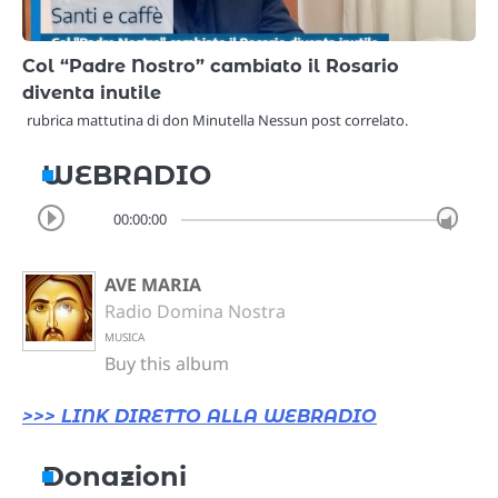
Col “Padre Nostro” cambiato il Rosario
diventa inutile
rubrica mattutina di don Minutella Nessun post correlato.
WEBRADIO
00:00:00
AVE MARIA
Radio Domina Nostra
MUSICA
Buy this album
>>> LINK DIRETTO ALLA WEBRADIO
Donazioni