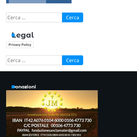
Ricerca
per:
Legal
Privacy Policy
Ricerca
per:
Donazioni