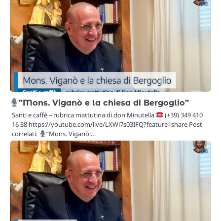
”Mons. Viganò e la chiesa di Bergoglio”
Santi e caffè – rubrica mattutina di don Minutella
(+39) 349 410
16 38 https://youtube.com/live/LXWi7s03IFQ?feature=share Post
correlati:
”Mons. Viganò:…