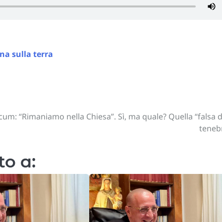
na sulla terra
cum: “Rimaniamo nella Chiesa”. Sì, ma quale? Quella “falsa d
teneb
to a: