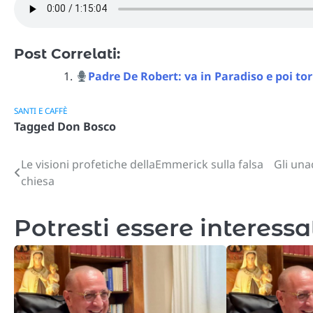
Post Correlati:
Padre De Robert: va in Paradiso e poi tor
SANTI E CAFFÈ
Tagged
Don Bosco
Le visioni profetiche dellaEmmerick sulla falsa
Gli una
Navigazione
chiesa
articoli
Potresti essere interessa