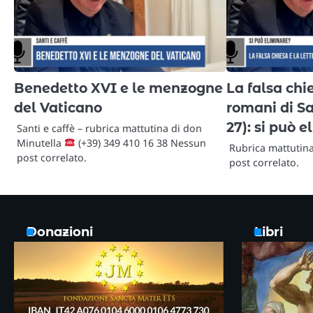
Benedetto XVI e le menzogne
La falsa chie
del Vaticano
romani di Sa
27): si può 
Santi e caffè – rubrica mattutina di don
Minutella
(+39) 349 410 16 38 Nessun
Rubrica mattutin
post correlato.
post correlato.
Donazioni
Libri