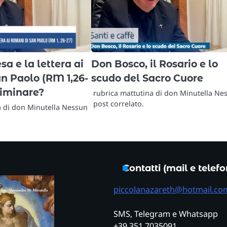
sa e la lettera ai
Don Bosco, il Rosario e lo
n Paolo (RM 1,26-
scudo del Sacro Cuore
eliminare?
rubrica mattutina di don Minutella Ne
post correlato.
a di don Minutella Nessun
Contatti (mail e telef
piccolanazareth@hotmail.co
SMS, Telegram e Whatsapp
+39 351 7035091