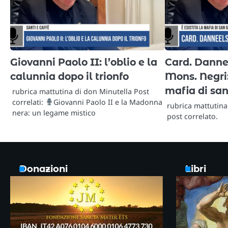
Giovanni Paolo II: l’oblio e la
Card. Dannee
calunnia dopo il trionfo
Mons. Negri: 
mafia di san
rubrica mattutina di don Minutella Post
correlati:
Giovanni Paolo II e la Madonna
rubrica mattutin
nera: un legame mistico
post correlato.
Donazioni
Libri