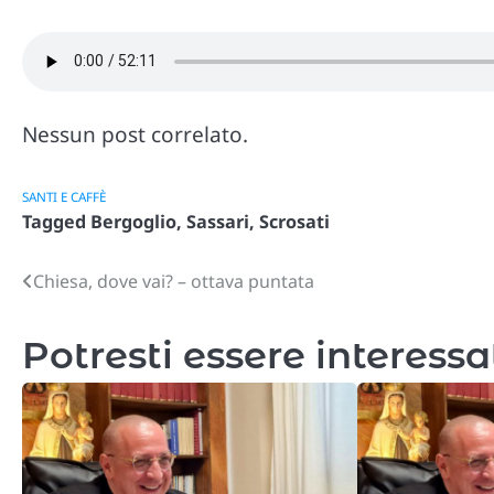
Nessun post correlato.
SANTI E CAFFÈ
Tagged
Bergoglio
,
Sassari
,
Scrosati
Chiesa, dove vai? – ottava puntata
Navigazione
articoli
Potresti essere interessa