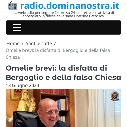
radio.dominanostra.it
Skip
to
La webradio per seguire 24 ore su 24 le dirette e le attività di
apostolato in difesa della sana Dottrina Cattolica.
content
Home
Santi e caffè
Omelie brevi: la disfatta di Bergoglio e della falsa
Chiesa
Omelie brevi: la disfatta di
Bergoglio e della falsa Chiesa
13 Giugno 2024