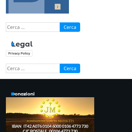
Ricerca
per:
Legal
Privacy Policy
Ricerca
per:
Donazioni