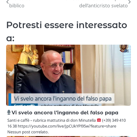
biblico
dell’anticristo svelato
articoli
Potresti essere interessato
a:
Vi svelo ancora l’inganno del falso papa
Santi e caffè – rubrica mattutina di don Minutella
(+39) 349 410
16 38 https://youtube.com/live/JpCUkYPl95w?feature=share
Nessun post correlato.