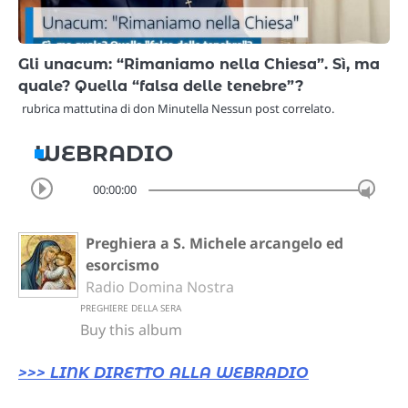
Gli unacum: “Rimaniamo nella Chiesa”. Sì, ma
quale? Quella “falsa delle tenebre”?
rubrica mattutina di don Minutella Nessun post correlato.
WEBRADIO
00:00:00
Preghiera a S. Michele arcangelo ed
esorcismo
Radio Domina Nostra
PREGHIERE DELLA SERA
Buy this album
>>> LINK DIRETTO ALLA WEBRADIO