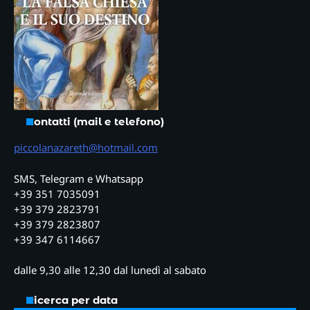
Contatti (mail e telefono)
piccolanazareth@hotmail.com
SMS, Telegram e Whatsapp
+39 351 7035091
+39 379 2823791
+39 379 2823807
+39 347 6114667
dalle 9,30 alle 12,30 dal lunedì al sabato
Ricerca per data