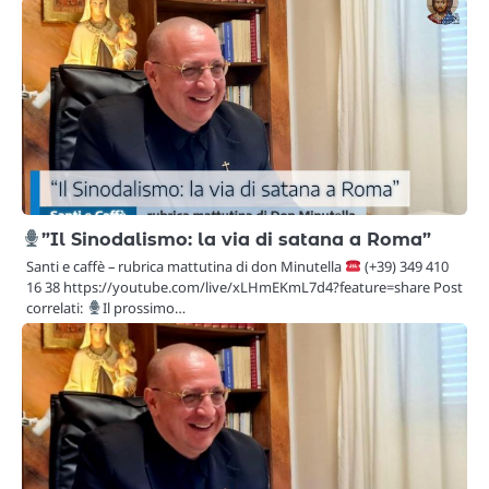
”Il Sinodalismo: la via di satana a Roma”
Santi e caffè – rubrica mattutina di don Minutella
(+39) 349 410
16 38 https://youtube.com/live/xLHmEKmL7d4?feature=share Post
correlati:
Il prossimo…