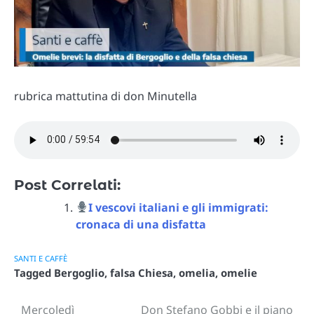
rubrica mattutina di don Minutella
Post Correlati:
I vescovi italiani e gli immigrati:
cronaca di una disfatta
SANTI E CAFFÈ
Tagged
Bergoglio
,
falsa Chiesa
,
omelia
,
omelie
Mercoledì
Don Stefano Gobbi e il piano
Navigazione