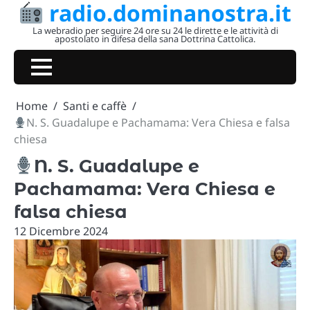
radio.dominanostra.it
Skip
to
La webradio per seguire 24 ore su 24 le dirette e le attività di
apostolato in difesa della sana Dottrina Cattolica.
content
Home
Santi e caffè
N. S. Guadalupe e Pachamama: Vera Chiesa e falsa
chiesa
N. S. Guadalupe e
Pachamama: Vera Chiesa e
falsa chiesa
12 Dicembre 2024