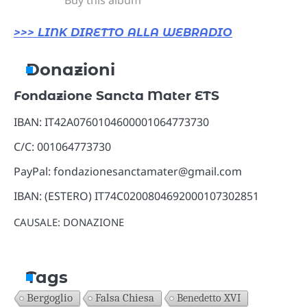
>>> LINK DIRETTO ALLA WEBRADIO
Donazioni
Fondazione Sancta Mater ETS
IBAN: IT42A0760104600001064773730
C/C: 001064773730
PayPal: fondazionesanctamater@gmail.com
IBAN: (ESTERO) IT74C0200804692000107302851
CAUSALE: DONAZIONE
Tags
Bergoglio
Falsa Chiesa
Benedetto XVI