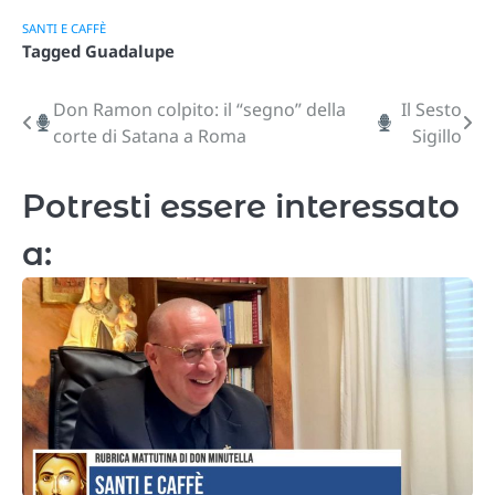
SANTI E CAFFÈ
Tagged
Guadalupe
Don Ramon colpito: il “segno” della
Il Sesto
Navigazione
corte di Satana a Roma
Sigillo
articoli
Potresti essere interessato
a: