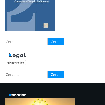
Ricerca
per:
Legal
Privacy Policy
Ricerca
per:
Donazioni