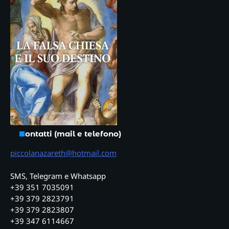
Contatti (mail e telefono)
piccolanazareth@hotmail.com
SMS, Telegram e Whatsapp
+39 351 7035091
+39 379 2823791
+39 379 2823807
+39 347 6114667