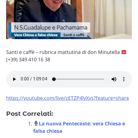
Santi e caffè – rubrica mattutina di don Minutella
(+39) 349 410 16 38
https://youtube.com/live/zETZP4lyXvs?feature=share
Post Correlati:
La nuova Pentecoste: vera Chiesa e
falsa chiesa