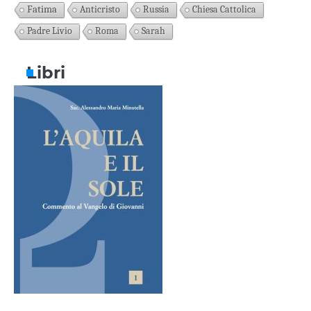
Fatima
Anticristo
Russia
Chiesa Cattolica
Padre Livio
Roma
Sarah
Libri