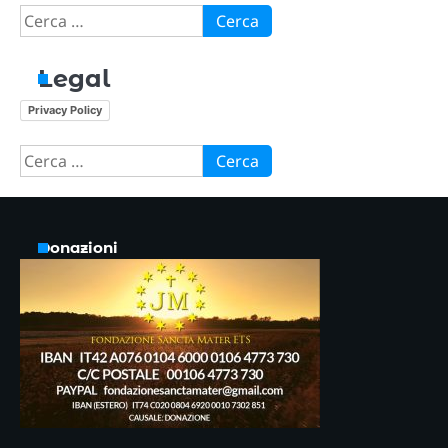
Ricerca
per:
Legal
Privacy Policy
Ricerca
per:
Donazioni