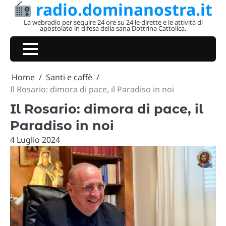
radio.dominanostra.it
Skip
to
La webradio per seguire 24 ore su 24 le dirette e le attività di
apostolato in difesa della sana Dottrina Cattolica.
content
Home
Santi e caffè
Il Rosario: dimora di pace, il Paradiso in noi
Il Rosario: dimora di pace, il
Paradiso in noi
4 Luglio 2024