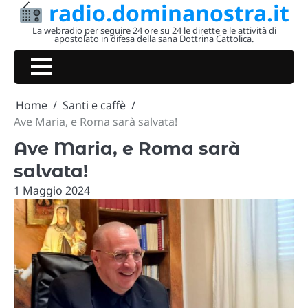
radio.dominanostra.it
Skip
to
La webradio per seguire 24 ore su 24 le dirette e le attività di
apostolato in difesa della sana Dottrina Cattolica.
content
Home
Santi e caffè
Ave Maria, e Roma sarà salvata!
Ave Maria, e Roma sarà
salvata!
1 Maggio 2024