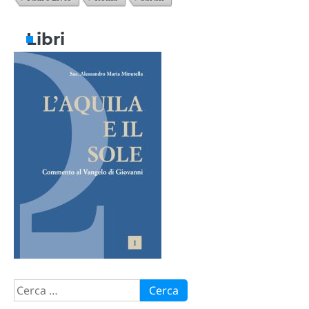
Libri
Ricerca
per: