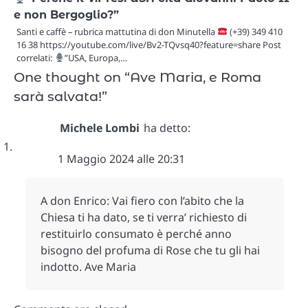
e non Bergoglio?”
Santi e caffè – rubrica mattutina di don Minutella
(+39) 349 410
16 38 https://youtube.com/live/Bv2-TQvsq40?feature=share Post
correlati:
”USA, Europa,…
One thought on “
Ave Maria, e Roma
sarà salvata!
”
Michele Lombi
ha detto:
1 Maggio 2024 alle 20:31
A don Enrico: Vai fiero con l’abito che la
Chiesa ti ha dato, se ti verra’ richiesto di
restituirlo consumato è perché anno
bisogno del profuma di Rose che tu gli hai
indotto. Ave Maria