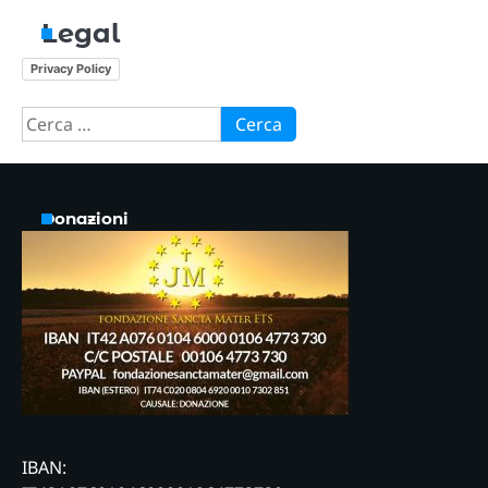
Legal
Privacy Policy
Ricerca
per:
Donazioni
IBAN: