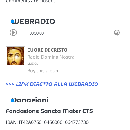
Comments are closed.
WEBRADIO
00:00:00
CUORE DI CRISTO
Radio Domina Nostra
MUSICA
Buy this album
>>> LINK DIRETTO ALLA WEBRADIO
Donazioni
Fondazione Sancta Mater ETS
IBAN: IT42A0760104600001064773730