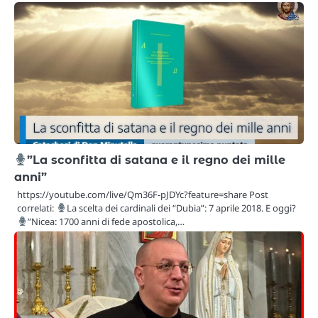
”La sconfitta di satana e il regno dei mille
anni”
https://youtube.com/live/Qm36F-pJDYc?feature=share Post
correlati:
La scelta dei cardinali dei “Dubia”: 7 aprile 2018. E oggi?
”Nicea: 1700 anni di fede apostolica,…