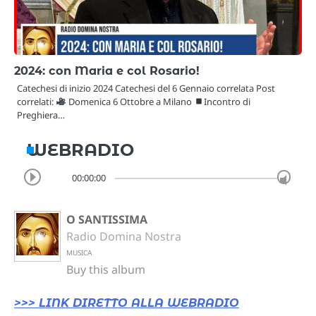
2024: con Maria e col Rosario!
Catechesi di inizio 2024 Catechesi del 6 Gennaio correlata Post
correlati:
Domenica 6 Ottobre a Milano
Incontro di
Preghiera…
WEBRADIO
00:00:00
O SANTISSIMA
Radio Domina Nostra
MUSICA
Buy this album
>>> LINK DIRETTO ALLA WEBRADIO