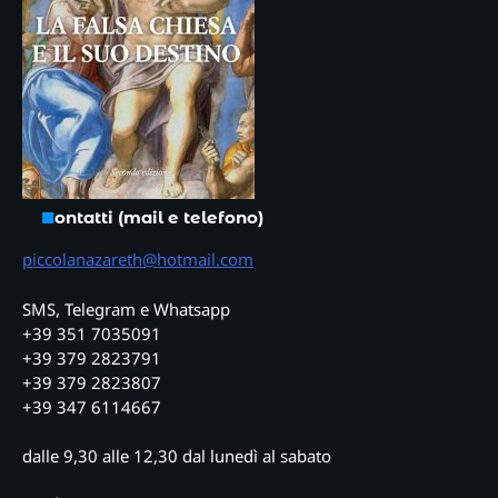
Contatti (mail e telefono)
piccolanazareth@hotmail.com
SMS, Telegram e Whatsapp
+39 351 7035091
+39 379 2823791
+39 379 2823807
+39 347 6114667
dalle 9,30 alle 12,30 dal lunedì al sabato