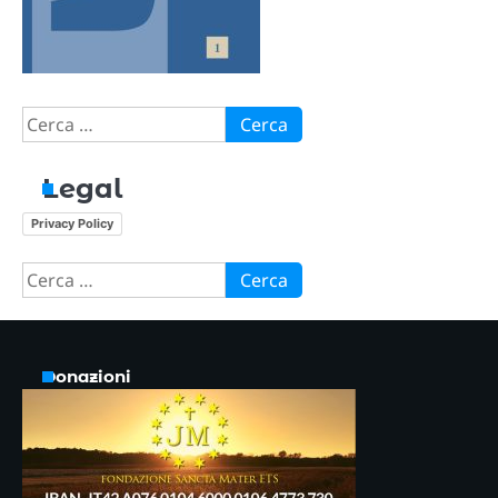
Ricerca
per:
Legal
Privacy Policy
Ricerca
per:
Donazioni