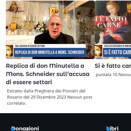
Replica di don Minutella a
Si è fatto ca
Mons. Schneider sull’accusa
puntata 10 Nessun
di essere settari
Estratto dalla Preghiera dei Pionieri del
Rosario del 29 Dicembre 2023 Nessun post
correlato.
Donazioni
Libri