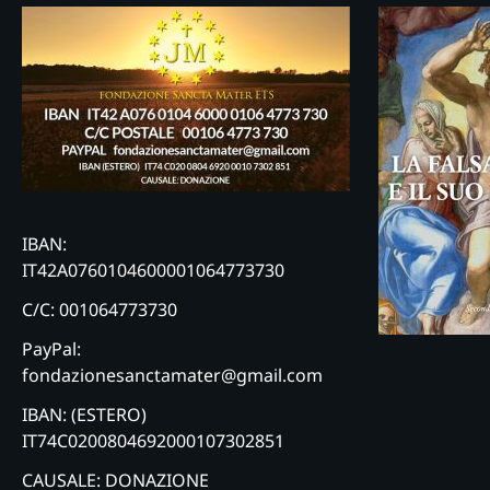
IBAN:
IT42A0760104600001064773730
C/C: 001064773730
PayPal:
fondazionesanctamater@gmail.com
IBAN: (ESTERO)
IT74C0200804692000107302851
CAUSALE: DONAZIONE