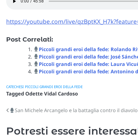
https://youtube.com/live/qzBptKX_H7k?feature
Post Correlati:
Piccoli grandi eroi della fede: Rolando Ri
Piccoli grandi eroi della fede: José Sánch
Piccoli grandi eroi della fede: Laura Vic
Piccoli grandi eroi della fede: Antonin
CATECHESI
PICCOLI GRANDI EROI DELLA FEDE
Tagged
Odette Vidal Cardoso
San Michele Arcangelo e la battaglia contro il diavolo
Navigazione
articoli
Potresti essere interessa