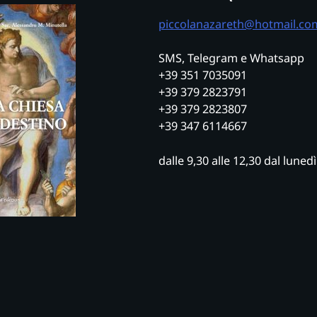
piccolanazareth@hotmail.co
SMS, Telegram e Whatsapp
+39 351 7035091
+39 379 2823791
+39 379 2823807
+39 347 6114667
dalle 9,30 alle 12,30 dal luned