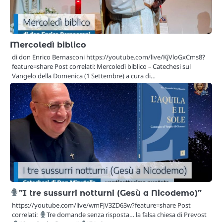
Mercoledì biblico
di don Enrico Bernasconi https://youtube.com/live/KjVloGxCms8?
feature=share Post correlati: Mercoledì biblico – Catechesi sul
Vangelo della Domenica (1 Settembre) a cura di…
”I tre sussurri notturni (Gesù a Nicodemo)”
https://youtube.com/live/wmFjV3ZD63w?feature=share Post
correlati:
Tre domande senza risposta… la falsa chiesa di Prevost