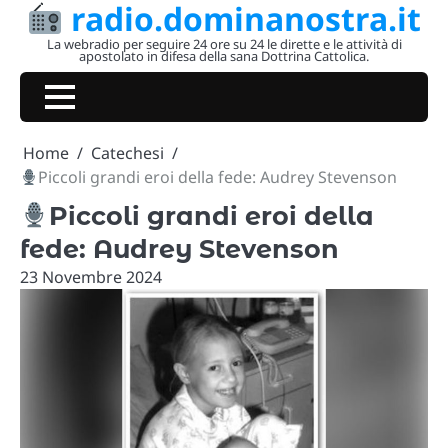
radio.dominanostra.it
Skip
to
La webradio per seguire 24 ore su 24 le dirette e le attività di
apostolato in difesa della sana Dottrina Cattolica.
content
Home
Catechesi
Piccoli grandi eroi della fede: Audrey Stevenson
Piccoli grandi eroi della
fede: Audrey Stevenson
23 Novembre 2024