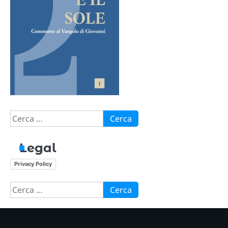
Ricerca
per:
Legal
Privacy Policy
Ricerca
per: