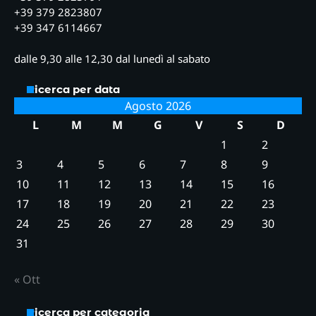
+39 379 2823807
+39 347 6114667
dalle 9,30 alle 12,30 dal lunedì al sabato
Ricerca per data
Agosto 2026
L
M
M
G
V
S
D
1
2
3
4
5
6
7
8
9
10
11
12
13
14
15
16
17
18
19
20
21
22
23
24
25
26
27
28
29
30
31
« Ott
Ricerca per categoria