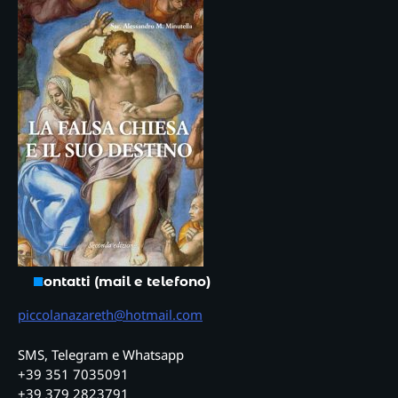
Contatti (mail e telefono)
piccolanazareth@hotmail.com
SMS, Telegram e Whatsapp
+39 351 7035091
+39 379 2823791