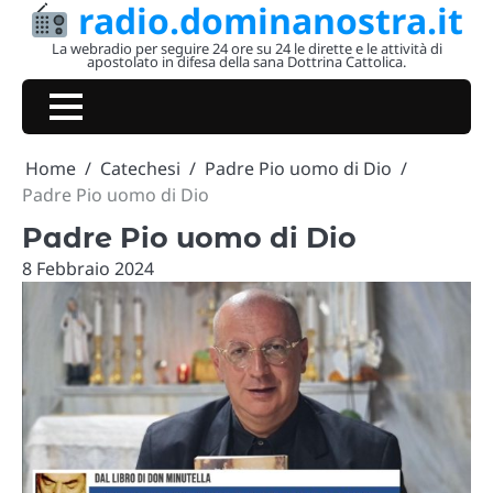
radio.dominanostra.it
Skip
to
La webradio per seguire 24 ore su 24 le dirette e le attività di
apostolato in difesa della sana Dottrina Cattolica.
content
Home
Catechesi
Padre Pio uomo di Dio
Padre Pio uomo di Dio
Padre Pio uomo di Dio
8 Febbraio 2024