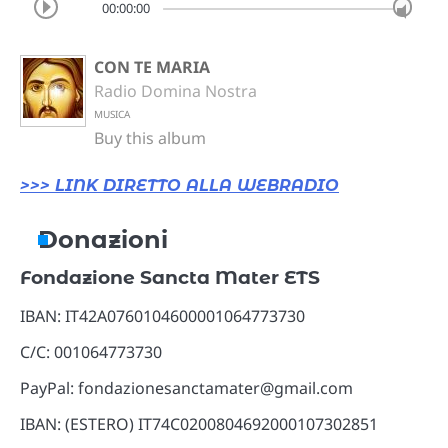
00:00:00
CON TE MARIA
Radio Domina Nostra
MUSICA
Buy this album
>>> LINK DIRETTO ALLA WEBRADIO
Donazioni
Fondazione Sancta Mater ETS
IBAN: IT42A0760104600001064773730
C/C: 001064773730
PayPal: fondazionesanctamater@gmail.com
IBAN: (ESTERO) IT74C0200804692000107302851