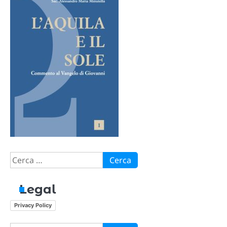
Ricerca
per:
Legal
Privacy Policy