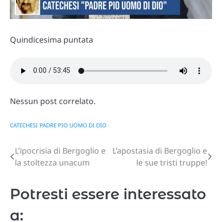
Quindicesima puntata
Nessun post correlato.
CATECHESI
PADRE PIO UOMO DI DIO
L’ipocrisia di Bergoglio e
L’apostasia di Bergoglio e
Navigazione
la stoltezza unacum
le sue tristi truppe!
articoli
Potresti essere interessato
a: