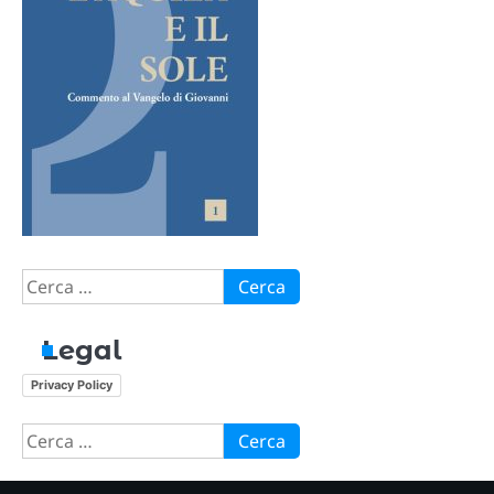
Ricerca
per:
Legal
Privacy Policy
Ricerca
per: