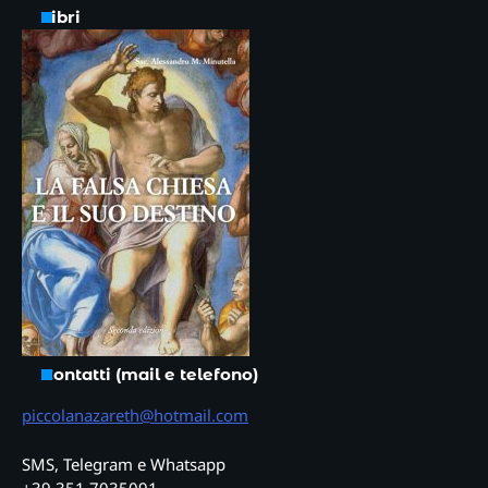
Libri
Contatti (mail e telefono)
piccolanazareth@hotmail.com
SMS, Telegram e Whatsapp
+39 351 7035091