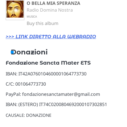
O BELLA MIA SPERANZA
Radio Domina Nostra
MUSICA
Buy this album
>>> LINK DIRETTO ALLA WEBRADIO
Donazioni
Fondazione Sancta Mater ETS
IBAN: IT42A0760104600001064773730
C/C: 001064773730
PayPal: fondazionesanctamater@gmail.com
IBAN: (ESTERO) IT74C0200804692000107302851
CAUSALE: DONAZIONE