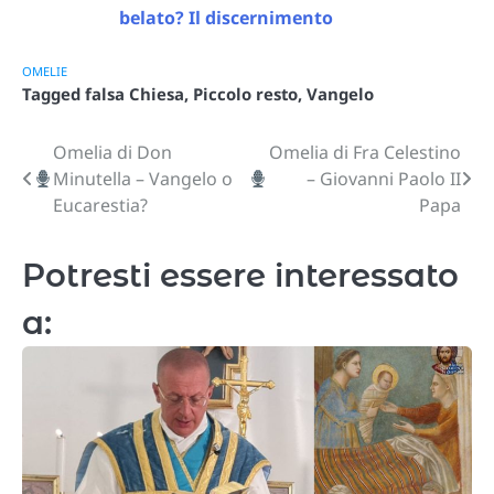
belato? Il discernimento
OMELIE
Tagged
falsa Chiesa
,
Piccolo resto
,
Vangelo
Omelia di Don
Omelia di Fra Celestino
Navigazione
Minutella – Vangelo o
– Giovanni Paolo II
articoli
Eucarestia?
Papa
Potresti essere interessato
a: