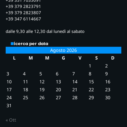
+39 379 2823791
+39 379 2823807
+39 347 6114667
dalle 9,30 alle 12,30 dal lunedì al sabato
Ricerca per data
Agosto 2026
L
M
M
G
V
S
D
1
2
3
4
5
6
7
8
9
10
11
12
13
14
15
16
17
18
19
20
21
22
23
24
25
26
27
28
29
30
31
« Ott