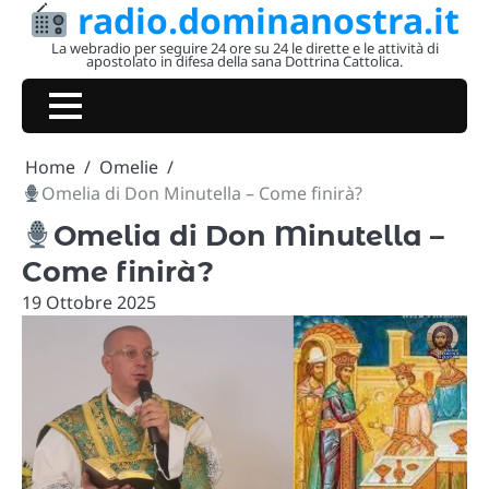
radio.dominanostra.it
Skip
to
La webradio per seguire 24 ore su 24 le dirette e le attività di
apostolato in difesa della sana Dottrina Cattolica.
content
Home
Omelie
Omelia di Don Minutella – Come finirà?
Omelia di Don Minutella –
Come finirà?
19 Ottobre 2025