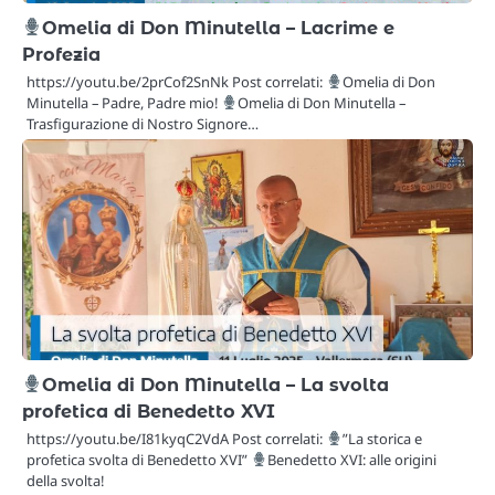
Omelia di Don Minutella – Lacrime e
Profezia
https://youtu.be/2prCof2SnNk Post correlati:
Omelia di Don
Minutella – Padre, Padre mio!
Omelia di Don Minutella –
Trasfigurazione di Nostro Signore…
Omelia di Don Minutella – La svolta
profetica di Benedetto XVI
https://youtu.be/I81kyqC2VdA Post correlati:
”La storica e
profetica svolta di Benedetto XVI”
Benedetto XVI: alle origini
della svolta!