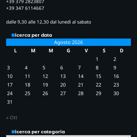
+39 379 2823807
+39 347 6114667
dalle 9,30 alle 12,30 dal lunedì al sabato
Ricerca per data
Agosto 2026
L
M
M
G
V
S
D
1
2
3
4
5
6
7
8
9
10
11
12
13
14
15
16
17
18
19
20
21
22
23
24
25
26
27
28
29
30
31
« Ott
Ricerca per categoria