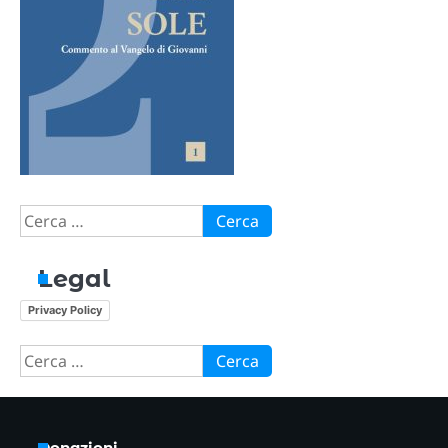
Ricerca
per:
Legal
Privacy Policy
Ricerca
per:
Donazioni