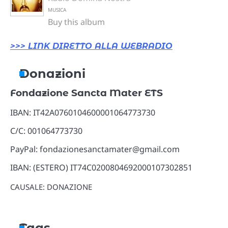
MUSICA
Buy this album
>>> LINK DIRETTO ALLA WEBRADIO
Donazioni
Fondazione Sancta Mater ETS
IBAN: IT42A0760104600001064773730
C/C: 001064773730
PayPal: fondazionesanctamater@gmail.com
IBAN: (ESTERO) IT74C0200804692000107302851
CAUSALE: DONAZIONE
Tags