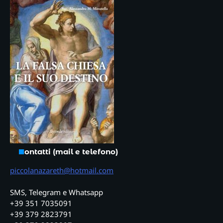
Contatti (mail e telefono)
piccolanazareth@hotmail.com
SMS, Telegram e Whatsapp
+39 351 7035091
+39 379 2823791