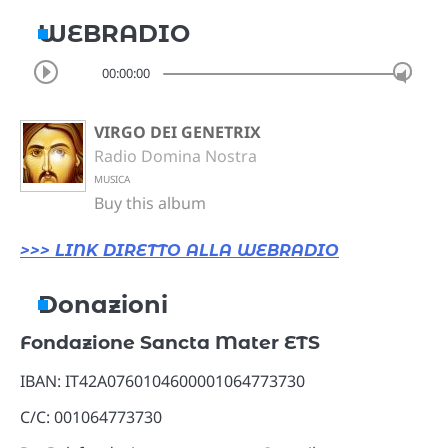
WEBRADIO
00:00:00
VIRGO DEI GENETRIX
Radio Domina Nostra
MUSICA
Buy this album
>>> LINK DIRETTO ALLA WEBRADIO
Donazioni
Fondazione Sancta Mater ETS
IBAN: IT42A0760104600001064773730
C/C: 001064773730