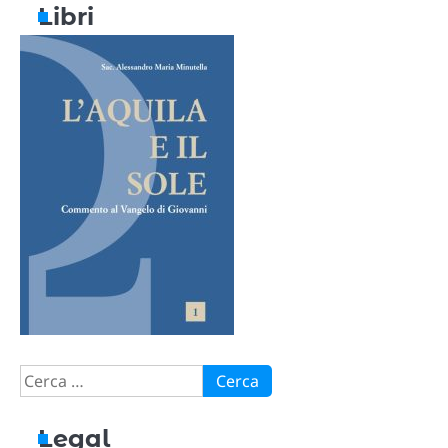
Libri
Ricerca
per:
Legal