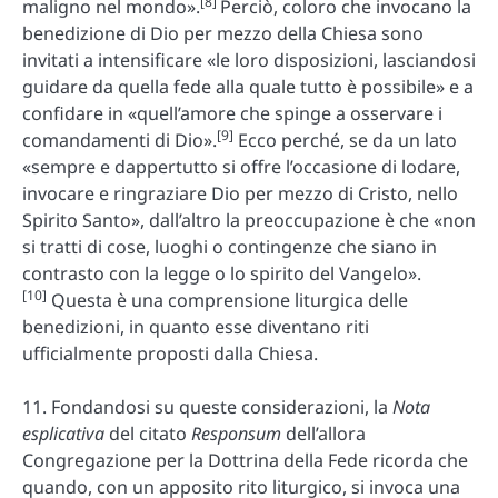
[8]
maligno nel mondo».
Perciò, coloro che invocano la
benedizione di Dio per mezzo della Chiesa sono
invitati a intensificare «le loro disposizioni, lasciandosi
guidare da quella fede alla quale tutto è possibile» e a
confidare in «quell’amore che spinge a osservare i
[9]
comandamenti di Dio».
Ecco perché, se da un lato
«sempre e dappertutto si offre l’occasione di lodare,
invocare e ringraziare Dio per mezzo di Cristo, nello
Spirito Santo», dall’altro la preoccupazione è che «non
si tratti di cose, luoghi o contingenze che siano in
contrasto con la legge o lo spirito del Vangelo».
[10]
Questa è una comprensione liturgica delle
benedizioni, in quanto esse diventano riti
ufficialmente proposti dalla Chiesa.
11. Fondandosi su queste considerazioni, la
Nota
esplicativa
del citato
Responsum
dell’allora
Congregazione per la Dottrina della Fede ricorda che
quando, con un apposito rito liturgico, si invoca una