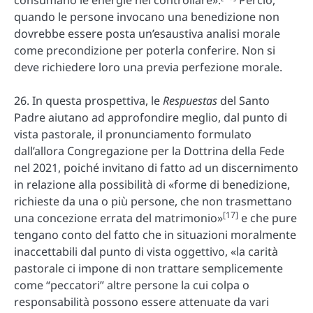
quando le persone invocano una benedizione non
dovrebbe essere posta un’esaustiva analisi morale
come precondizione per poterla conferire. Non si
deve richiedere loro una previa perfezione morale.
26. In questa prospettiva, le
Respuestas
del Santo
Padre aiutano ad approfondire meglio, dal punto di
vista pastorale, il pronunciamento formulato
dall’allora Congregazione per la Dottrina della Fede
nel 2021, poiché invitano di fatto ad un discernimento
in relazione alla possibilità di «forme di benedizione,
richieste da una o più persone, che non trasmettano
[17]
una concezione errata del matrimonio»
e che pure
tengano conto del fatto che in situazioni moralmente
inaccettabili dal punto di vista oggettivo, «la carità
pastorale ci impone di non trattare semplicemente
come “peccatori” altre persone la cui colpa o
responsabilità possono essere attenuate da vari