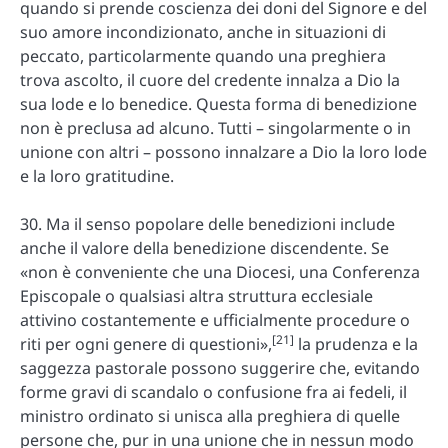
quando si prende coscienza dei doni del Signore e del
suo amore incondizionato, anche in situazioni di
peccato, particolarmente quando una preghiera
trova ascolto, il cuore del credente innalza a Dio la
sua lode e lo benedice. Questa forma di benedizione
non è preclusa ad alcuno. Tutti – singolarmente o in
unione con altri – possono innalzare a Dio la loro lode
e la loro gratitudine.
30. Ma il senso popolare delle benedizioni include
anche il valore della benedizione discendente. Se
«non è conveniente che una Diocesi, una Conferenza
Episcopale o qualsiasi altra struttura ecclesiale
attivino costantemente e ufficialmente procedure o
[21]
riti per ogni genere di questioni»,
la prudenza e la
saggezza pastorale possono suggerire che, evitando
forme gravi di scandalo o confusione fra ai fedeli, il
ministro ordinato si unisca alla preghiera di quelle
persone che, pur in una unione che in nessun modo