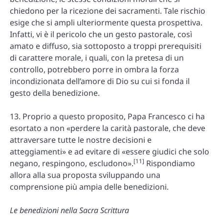
chiedono per la ricezione dei sacramenti. Tale rischio
esige che si ampli ulteriormente questa prospettiva.
Infatti, vi è il pericolo che un gesto pastorale, così
amato e diffuso, sia sottoposto a troppi prerequisiti
di carattere morale, i quali, con la pretesa di un
controllo, potrebbero porre in ombra la forza
incondizionata dell’amore di Dio su cui si fonda il
gesto della benedizione.
13. Proprio a questo proposito, Papa Francesco ci ha
esortato a non «perdere la carità pastorale, che deve
attraversare tutte le nostre decisioni e
atteggiamenti» e ad evitare di «essere giudici che solo
[11]
negano, respingono, escludono».
Rispondiamo
allora alla sua proposta sviluppando una
comprensione più ampia delle benedizioni.
Le benedizioni nella Sacra Scrittura