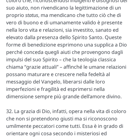
coloro che, riconoscendosi indigenti e bisognosi del
suo aiuto, non rivendicano la legittimazione di un
proprio
status
, ma mendicano che tutto ciò che di
vero di buono e di umanamente valido è presente
nella loro vita e relazioni, sia investito, sanato ed
elevato dalla presenza dello Spirito Santo. Queste
forme di benedizione esprimono una supplica a Dio
perché conceda quegli aiuti che provengono dagli
impulsi del suo Spirito – che la teologia classica
chiama “grazie attuali” – affinché le umane relazioni
possano maturare e crescere nella fedeltà al
messaggio del Vangelo, liberarsi dalle loro
imperfezioni e fragilità ed esprimersi nella
dimensione sempre più grande dell’amore divino.
32. La grazia di Dio, infatti, opera nella vita di coloro
che non si pretendono giusti ma si riconoscono
umilmente peccatori come tutti. Essa è in grado di
orientare ogni cosa secondo i misteriosi ed