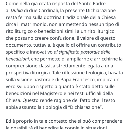
Come nella già citata risposta del Santo Padre
ai
Dubia
di due Cardinali, la presente Dichiarazione
resta ferma sulla dottrina tradizionale della Chiesa
circa il matrimonio, non ammettendo nessun tipo di
rito liturgico o benedizioni simili a un rito liturgico
che possano creare confusione. Il valore di questo
documento, tuttavia, è quello di offrire un contributo
specifico e innovativo
al significato pastorale delle
benedizioni
, che permette di ampliarne e arricchirne la
comprensione classica strettamente legata a una
prospettiva liturgica. Tale riflessione teologica, basata
sulla visione pastorale di Papa Francesco, implica un
vero sviluppo rispetto a quanto è stato detto sulle
benedizioni nel Magistero e nei testi ufficiali della
Chiesa. Questo rende ragione del fatto che il testo
abbia assunto la tipologia di “Dichiarazione”.
Ed è proprio in tale contesto che si può comprendere
la possibilità di benedire le coppie in situazioni