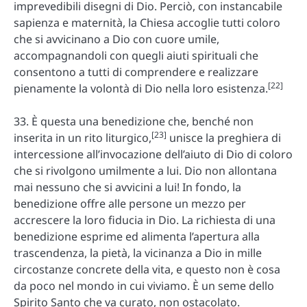
imprevedibili disegni di Dio. Perciò, con instancabile
sapienza e maternità, la Chiesa accoglie tutti coloro
che si avvicinano a Dio con cuore umile,
accompagnandoli con quegli aiuti spirituali che
consentono a tutti di comprendere e realizzare
[22]
pienamente la volontà di Dio nella loro esistenza.
33. È questa una benedizione che, benché non
[23]
inserita in un rito liturgico,
unisce la preghiera di
intercessione all’invocazione dell’aiuto di Dio di coloro
che si rivolgono umilmente a lui. Dio non allontana
mai nessuno che si avvicini a lui! In fondo, la
benedizione offre alle persone un mezzo per
accrescere la loro fiducia in Dio. La richiesta di una
benedizione esprime ed alimenta l’apertura alla
trascendenza, la pietà, la vicinanza a Dio in mille
circostanze concrete della vita, e questo non è cosa
da poco nel mondo in cui viviamo. È un seme dello
Spirito Santo che va curato, non ostacolato.