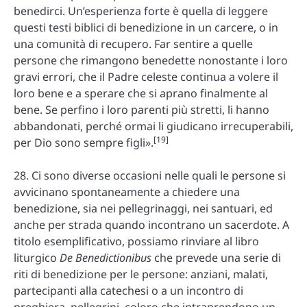
benedirci. Un’esperienza forte è quella di leggere
questi testi biblici di benedizione in un carcere, o in
una comunità di recupero. Far sentire a quelle
persone che rimangono benedette nonostante i loro
gravi errori, che il Padre celeste continua a volere il
loro bene e a sperare che si aprano finalmente al
bene. Se perfino i loro parenti più stretti, li hanno
abbandonati, perché ormai li giudicano irrecuperabili,
[19]
per Dio sono sempre figli».
28. Ci sono diverse occasioni nelle quali le persone si
avvicinano spontaneamente a chiedere una
benedizione, sia nei pellegrinaggi, nei santuari, ed
anche per strada quando incontrano un sacerdote. A
titolo esemplificativo, possiamo rinviare al libro
liturgico
De Benedictionibus
che prevede una serie di
riti di benedizione per le persone: anziani, malati,
partecipanti alla catechesi o a un incontro di