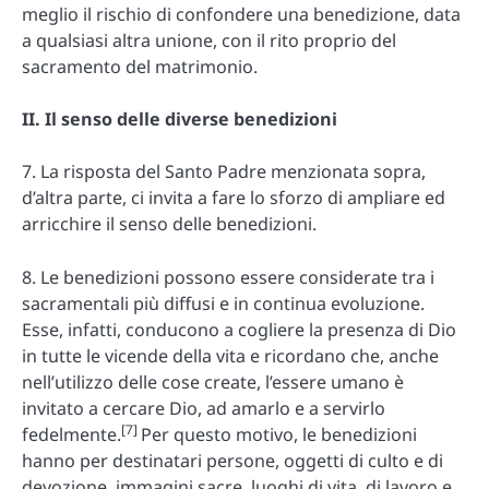
meglio il rischio di confondere una benedizione, data
a qualsiasi altra unione, con il rito proprio del
sacramento del matrimonio.
II. Il senso delle diverse benedizioni
7. La risposta del Santo Padre menzionata sopra,
d’altra parte, ci invita a fare lo sforzo di ampliare ed
arricchire il senso delle benedizioni.
8. Le benedizioni possono essere considerate tra i
sacramentali più diffusi e in continua evoluzione.
Esse, infatti, conducono a cogliere la presenza di Dio
in tutte le vicende della vita e ricordano che, anche
nell’utilizzo delle cose create, l’essere umano è
invitato a cercare Dio, ad amarlo e a servirlo
[7]
fedelmente.
Per questo motivo, le benedizioni
hanno per destinatari persone, oggetti di culto e di
devozione, immagini sacre, luoghi di vita, di lavoro e