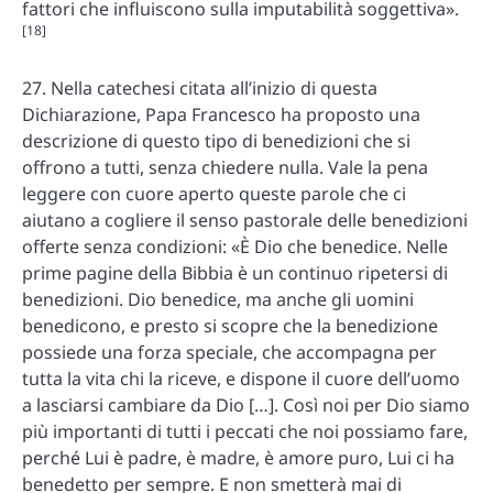
fattori che influiscono sulla imputabilità soggettiva».
[18]
27. Nella catechesi citata all’inizio di questa
Dichiarazione, Papa Francesco ha proposto una
descrizione di questo tipo di benedizioni che si
offrono a tutti, senza chiedere nulla. Vale la pena
leggere con cuore aperto queste parole che ci
aiutano a cogliere il senso pastorale delle benedizioni
offerte senza condizioni: «È Dio che benedice. Nelle
prime pagine della Bibbia è un continuo ripetersi di
benedizioni. Dio benedice, ma anche gli uomini
benedicono, e presto si scopre che la benedizione
possiede una forza speciale, che accompagna per
tutta la vita chi la riceve, e dispone il cuore dell’uomo
a lasciarsi cambiare da Dio […]. Così noi per Dio siamo
più importanti di tutti i peccati che noi possiamo fare,
perché Lui è padre, è madre, è amore puro, Lui ci ha
benedetto per sempre. E non smetterà mai di