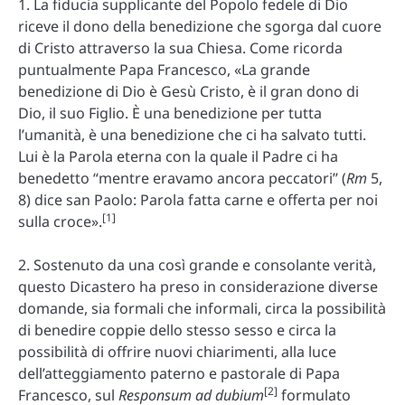
1. La fiducia supplicante del Popolo fedele di Dio
riceve il dono della benedizione che sgorga dal cuore
di Cristo attraverso la sua Chiesa. Come ricorda
puntualmente Papa Francesco, «La grande
benedizione di Dio è Gesù Cristo, è il gran dono di
Dio, il suo Figlio. È una benedizione per tutta
l’umanità, è una benedizione che ci ha salvato tutti.
Lui è la Parola eterna con la quale il Padre ci ha
benedetto “mentre eravamo ancora peccatori” (
Rm
5,
8) dice san Paolo: Parola fatta carne e offerta per noi
[1]
sulla croce».
2. Sostenuto da una così grande e consolante verità,
questo Dicastero ha preso in considerazione diverse
domande, sia formali che informali, circa la possibilità
di benedire coppie dello stesso sesso e circa la
possibilità di offrire nuovi chiarimenti, alla luce
dell’atteggiamento paterno e pastorale di Papa
[2]
Francesco, sul
Responsum ad dubium
formulato