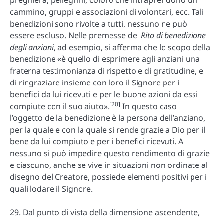
preghiera, pellegrini, coloro che intraprendono un
cammino, gruppi e associazioni di volontari, ecc. Tali
benedizioni sono rivolte a tutti, nessuno ne può
essere escluso. Nelle premesse del
Rito di benedizione
degli anziani
, ad esempio, si afferma che lo scopo della
benedizione «è quello di esprimere agli anziani una
fraterna testimonianza di rispetto e di gratitudine, e
di ringraziare insieme con loro il Signore per i
benefici da lui ricevuti e per le buone azioni da essi
[20]
compiute con il suo aiuto».
In questo caso
l’oggetto della benedizione è la persona dell’anziano,
per la quale e con la quale si rende grazie a Dio per il
bene da lui compiuto e per i benefici ricevuti. A
nessuno si può impedire questo rendimento di grazie
e ciascuno, anche se vive in situazioni non ordinate al
disegno del Creatore, possiede elementi positivi per i
quali lodare il Signore.
29. Dal punto di vista della dimensione ascendente,