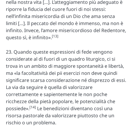
nella nostra vita […]. L’atteggiamento più adeguato è
riporre la fiducia del cuore fuori di noi stessi:
nell’infinita misericordia di un Dio che ama senza
limiti […]. Il peccato del mondo è immenso, ma non è
infinito. Invece, l’amore misericordioso del Redentore,
[13]
questo sì, è infinito».
23. Quando queste espressioni di fede vengono
considerate al di fuori di un quadro liturgico, ci si
trova in un ambito di maggiore spontaneità e libertà,
ma «la facoltatività dei pii esercizi non deve quindi
significare scarsa considerazione né disprezzo di essi.
La via da seguire è quella di valorizzare
correttamente e sapientemente le non poche
ricchezze della pietà popolare, le potenzialità che
[14]
possiede».
Le benedizioni diventano così una
risorsa pastorale da valorizzare piuttosto che un
rischio o un problema.