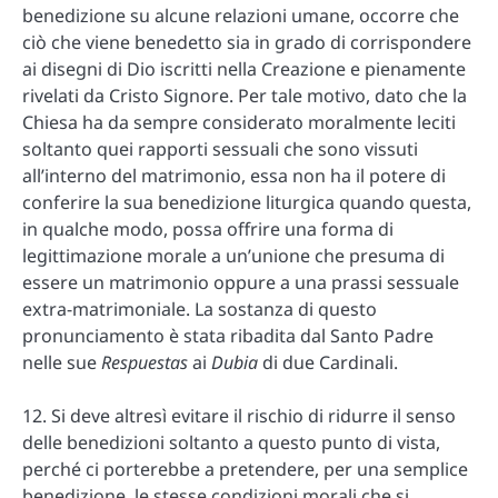
benedizione su alcune relazioni umane, occorre che
ciò che viene benedetto sia in grado di corrispondere
ai disegni di Dio iscritti nella Creazione e pienamente
rivelati da Cristo Signore. Per tale motivo, dato che la
Chiesa ha da sempre considerato moralmente leciti
soltanto quei rapporti sessuali che sono vissuti
all’interno del matrimonio, essa non ha il potere di
conferire la sua benedizione liturgica quando questa,
in qualche modo, possa offrire una forma di
legittimazione morale a un’unione che presuma di
essere un matrimonio oppure a una prassi sessuale
extra-matrimoniale. La sostanza di questo
pronunciamento è stata ribadita dal Santo Padre
nelle sue
Respuestas
ai
Dubia
di due Cardinali.
12. Si deve altresì evitare il rischio di ridurre il senso
delle benedizioni soltanto a questo punto di vista,
perché ci porterebbe a pretendere, per una semplice
benedizione, le stesse condizioni morali che si