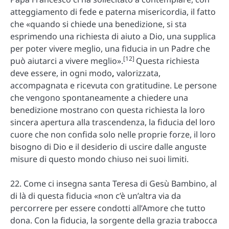
atteggiamento di fede e paterna misericordia, il fatto
che «quando si chiede una benedizione, si sta
esprimendo una richiesta di aiuto a Dio, una supplica
per poter vivere meglio, una fiducia in un Padre che
[12]
può aiutarci a vivere meglio».
Questa richiesta
deve essere, in ogni modo
,
valorizzata,
accompagnata e ricevuta con gratitudine. Le persone
che vengono spontaneamente a chiedere una
benedizione mostrano con questa richiesta la loro
sincera apertura alla trascendenza, la fiducia del loro
cuore che non confida solo nelle proprie forze, il loro
bisogno di Dio e il desiderio di uscire dalle anguste
misure di questo mondo chiuso nei suoi limiti.
22. Come ci insegna santa Teresa di Gesù Bambino, al
di là di questa fiducia «non c’è un’altra via da
percorrere per essere condotti all’Amore che tutto
dona. Con la fiducia, la sorgente della grazia trabocca