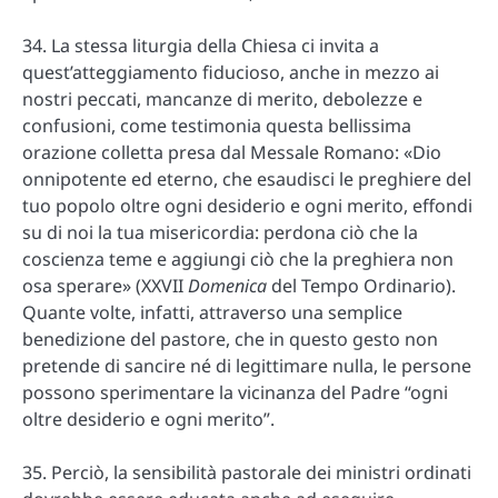
34. La stessa liturgia della Chiesa ci invita a
quest’atteggiamento fiducioso, anche in mezzo ai
nostri peccati, mancanze di merito, debolezze e
confusioni, come testimonia questa bellissima
orazione colletta presa dal Messale Romano: «Dio
onnipotente ed eterno, che esaudisci le preghiere del
tuo popolo oltre ogni desiderio e ogni merito, effondi
su di noi la tua misericordia: perdona ciò che la
coscienza teme e aggiungi ciò che la preghiera non
osa sperare» (XXVII
Domenica
del Tempo Ordinario).
Quante volte, infatti, attraverso una semplice
benedizione del pastore, che in questo gesto non
pretende di sancire né di legittimare nulla, le persone
possono sperimentare la vicinanza del Padre “ogni
oltre desiderio e ogni merito”.
35. Perciò, la sensibilità pastorale dei ministri ordinati