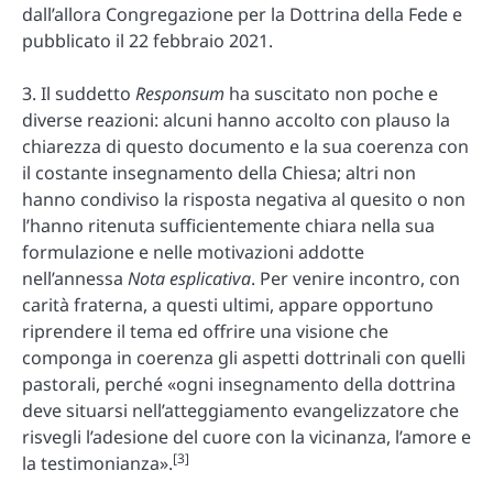
dall’allora Congregazione per la Dottrina della Fede e
pubblicato il 22 febbraio 2021.
3. Il suddetto
Responsum
ha suscitato non poche e
diverse reazioni: alcuni hanno accolto con plauso la
chiarezza di questo documento e la sua coerenza con
il costante insegnamento della Chiesa; altri non
hanno condiviso la risposta negativa al quesito o non
l’hanno ritenuta sufficientemente chiara nella sua
formulazione e nelle motivazioni addotte
nell’annessa
Nota esplicativa
. Per venire incontro, con
carità fraterna, a questi ultimi, appare opportuno
riprendere il tema ed offrire una visione che
componga in coerenza gli aspetti dottrinali con quelli
pastorali, perché «ogni insegnamento della dottrina
deve situarsi nell’atteggiamento evangelizzatore che
risvegli l’adesione del cuore con la vicinanza, l’amore e
[3]
la testimonianza».