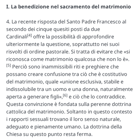
I. La benedizione nel sacramento del matrimonio
4. La recente risposta del Santo Padre Francesco al
secondo dei cinque quesiti posti da due
[4]
Cardinali
offre la possibilità di approfondire
ulteriormente la questione, soprattutto nei suoi
risvolti di ordine pastorale. Si tratta di evitare che «si
riconosca come matrimonio qualcosa che non lo è».
[5]
Perciò sono inammissibili riti e preghiere che
possano creare confusione tra ciò che è costitutivo
del matrimonio, quale «unione esclusiva, stabile e
indissolubile tra un uomo e una donna, naturalmente
[6]
aperta a generare figli»,
e ciò che lo contraddice.
Questa convinzione è fondata sulla perenne dottrina
cattolica del matrimonio. Soltanto in questo contesto
i rapporti sessuali trovano il loro senso naturale,
adeguato e pienamente umano. La dottrina della
Chiesa su questo punto resta ferma.