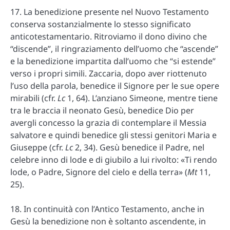
17. La benedizione presente nel Nuovo Testamento
conserva sostanzialmente lo stesso significato
anticotestamentario. Ritroviamo il dono divino che
“discende”, il ringraziamento dell’uomo che “ascende”
e la benedizione impartita dall’uomo che “si estende”
verso i propri simili. Zaccaria, dopo aver riottenuto
l’uso della parola, benedice il Signore per le sue opere
mirabili (cfr.
Lc
1, 64). L’anziano Simeone, mentre tiene
tra le braccia il neonato Gesù, benedice Dio per
avergli concesso la grazia di contemplare il Messia
salvatore e quindi benedice gli stessi genitori Maria e
Giuseppe (cfr.
Lc
2, 34). Gesù benedice il Padre, nel
celebre inno di lode e di giubilo a lui rivolto: «Ti rendo
lode, o Padre, Signore del cielo e della terra» (
Mt
11,
25).
18. In continuità con l’Antico Testamento, anche in
Gesù la benedizione non è soltanto ascendente, in