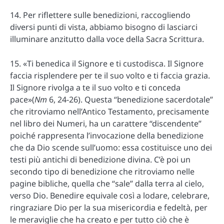
14. Per riflettere sulle benedizioni, raccogliendo
diversi punti di vista, abbiamo bisogno di lasciarci
illuminare anzitutto dalla voce della Sacra Scrittura.
15. «Ti benedica il Signore e ti custodisca. Il Signore
faccia risplendere per te il suo volto e ti faccia grazia.
Il Signore rivolga a te il suo volto e ti conceda
pace»(
Nm
6, 24-26). Questa “benedizione sacerdotale”
che ritroviamo nell’Antico Testamento, precisamente
nel libro dei Numeri, ha un carattere “discendente”
poiché rappresenta l’invocazione della benedizione
che da Dio scende sull’uomo: essa costituisce uno dei
testi più antichi di benedizione divina. C’è poi un
secondo tipo di benedizione che ritroviamo nelle
pagine bibliche, quella che “sale” dalla terra al cielo,
verso Dio. Benedire equivale così a lodare, celebrare,
ringraziare Dio per la sua misericordia e fedeltà, per
le meraviglie che ha creato e per tutto ciò che è