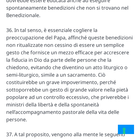
dovrebbe essere educata anche ad eseguire
spontaneamente benedizioni che non si trovano nel
Benedizionale.
36. In tal senso, è essenziale cogliere la
preoccupazione del Papa, affinché queste benedizioni
non ritualizzate non cessino di essere un semplice
gesto che fornisce un mezzo efficace per accrescere
la fiducia in Dio da parte delle persone che la
chiedono, evitando che diventino un atto liturgico o
semi-liturgico, simile a un sacramento. Ciò
costituirebbe un grave impoverimento, perché
sottoporrebbe un gesto di grande valore nella pietà
popolare ad un controllo eccessivo, che priverebbe i
ministri della libertà e della spontaneità
nell’accompagnamento pastorale della vita delle
persone.
37. A tal proposito, vengono alla mente le seguenti