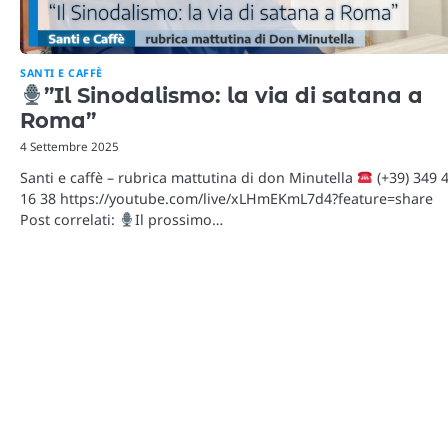
SANTI E CAFFÈ
”Il Sinodalismo: la via di satana a
Roma”
4 Settembre 2025
Santi e caffè – rubrica mattutina di don Minutella
(+39) 349 
16 38 https://youtube.com/live/xLHmEKmL7d4?feature=share
Post correlati:
Il prossimo…