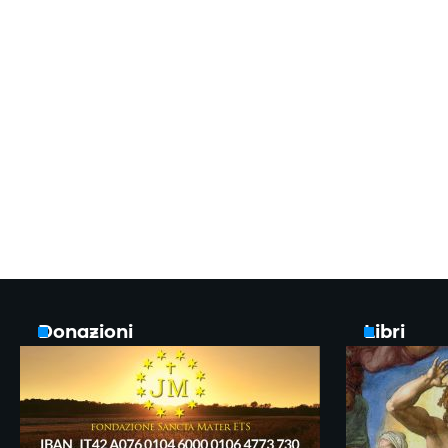
Donazioni
Libri