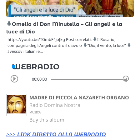
Omelia di Don Minutella – Gli angeli e la
luce di Dio
https://youtu.be/TGmbF4joJkg Post correlati:
Il Rosario,
compagnia degli Angeli contro il diavolo
”Dio, il vento, la luce”
I vescovi italiani e…
WEBRADIO
00:00:00
MADRE DI PICCOLA NAZARETH ORGANO
Radio Domina Nostra
MUSICA
Buy this album
>>> LINK DIRETTO ALLA WEBRADIO