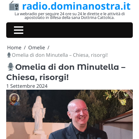
radio.dominanostra.it
Skip
to
La webradio per seguire 24 ore su 24 le dirette e le attività di
apostolato in difesa della sana Dottrina Cattolica.
content
Home
Omelie
Omelia di don Minutella – Chiesa, risorgi!
Omelia di don Minutella –
Chiesa, risorgi!
1 Settembre 2024