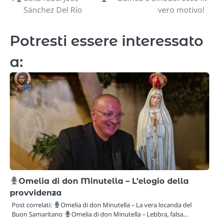
articoli
Sánchez Del Río
vero motivo!
Potresti essere interessato
a:
Omelia di don Minutella – L’elogio della
provvidenza
Post correlati:
Omelia di don Minutella – La vera locanda del
Buon Samaritano
Omelia di don Minutella – Lebbra, falsa…