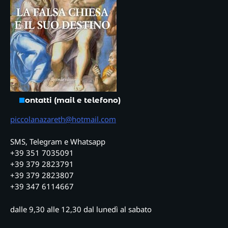
Contatti (mail e telefono)
piccolanazareth@hotmail.com
SMS, Telegram e Whatsapp
+39 351 7035091
+39 379 2823791
+39 379 2823807
+39 347 6114667
dalle 9,30 alle 12,30 dal lunedì al sabato