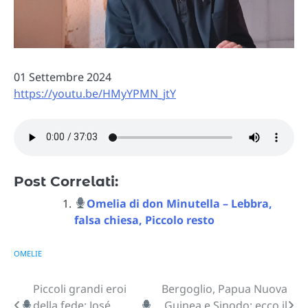
01 Settembre 2024
https://youtu.be/HMyYPMN_jtY
Post Correlati:
Omelia di don Minutella – Lebbra,
falsa chiesa, Piccolo resto
OMELIE
Piccoli grandi eroi
Bergoglio, Papua Nuova
Navigazione
della fede: José
Guinea e Sinodo: ecco il