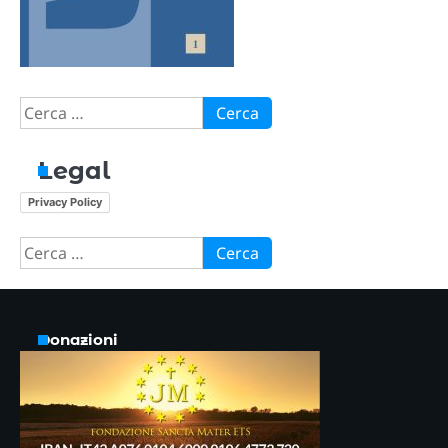
Ricerca
per:
Legal
Privacy Policy
Ricerca
per:
Donazioni