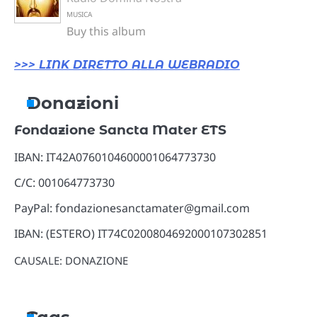
MUSICA
Buy this album
>>> LINK DIRETTO ALLA WEBRADIO
Donazioni
Fondazione Sancta Mater ETS
IBAN: IT42A0760104600001064773730
C/C: 001064773730
PayPal: fondazionesanctamater@gmail.com
IBAN: (ESTERO) IT74C0200804692000107302851
CAUSALE: DONAZIONE