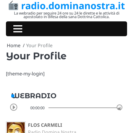
radio.dominanostra.it
Skip
to
La webradio per seguire 24 ore su 24 le dirette e le attività di
apostolato in difesa della sana Dottrina Cattolica.
content
Home
Your Profile
Your Profile
[theme-my-login]
WEBRADIO
00:00:00
FLOS CARMELI
Radio Domina Nostra