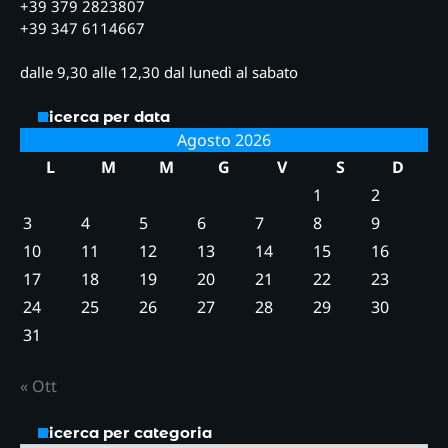
+39 379 2823807
+39 347 6114667
dalle 9,30 alle 12,30 dal lunedì al sabato
Ricerca per data
Agosto 2026
L
M
M
G
V
S
D
1
2
3
4
5
6
7
8
9
10
11
12
13
14
15
16
17
18
19
20
21
22
23
24
25
26
27
28
29
30
31
« Ott
Ricerca per categoria