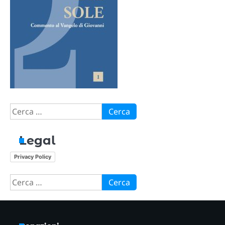
Ricerca
per:
Legal
Privacy Policy
Ricerca
per: