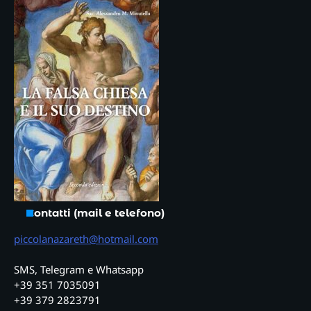
Contatti (mail e telefono)
piccolanazareth@hotmail.com
SMS, Telegram e Whatsapp
+39 351 7035091
+39 379 2823791