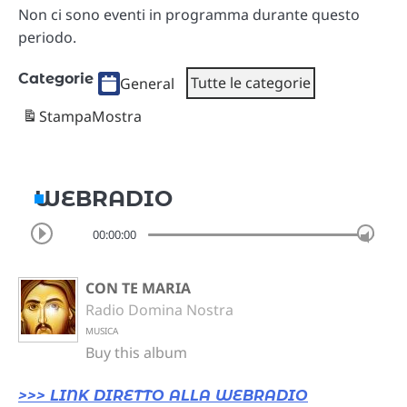
Non ci sono eventi in programma durante questo
periodo.
Categorie
Tutte le categorie
General
Stampa
Mostra
WEBRADIO
00:00:00
CON TE MARIA
Radio Domina Nostra
MUSICA
Buy this album
>>> LINK DIRETTO ALLA WEBRADIO