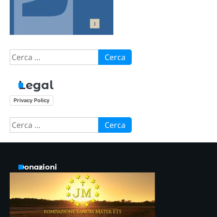
Ricerca
per:
Legal
Privacy Policy
Ricerca
per:
Donazioni