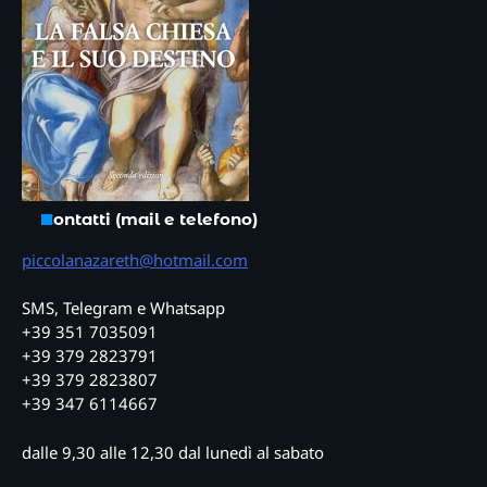
Contatti (mail e telefono)
piccolanazareth@hotmail.com
SMS, Telegram e Whatsapp
+39 351 7035091
+39 379 2823791
+39 379 2823807
+39 347 6114667
dalle 9,30 alle 12,30 dal lunedì al sabato