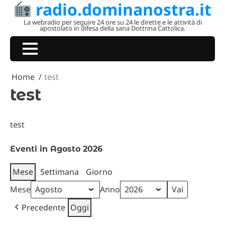
radio.dominanostra.it
Skip
to
La webradio per seguire 24 ore su 24 le dirette e le attività di
apostolato in difesa della sana Dottrina Cattolica.
content
Home
test
test
test
Eventi in Agosto 2026
Mese
Settimana
Giorno
Mese
Anno
Precedente
Oggi