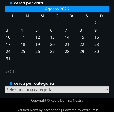
Ricerca per data
Agosto 2026
L
M
M
G
V
S
D
1
2
3
4
5
6
7
8
9
10
11
12
13
14
15
16
17
18
19
20
21
22
23
24
25
26
27
28
29
30
31
« Ott
Ricerca per categoria
Ricerca
per
Copyright © Radio Domina Nostra
categoria
| Verified News by
Ascendoor
| Powered by
WordPress
.