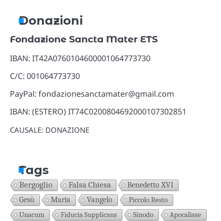
Donazioni
Fondazione Sancta Mater ETS
IBAN: IT42A0760104600001064773730
C/C: 001064773730
PayPal: fondazionesanctamater@gmail.com
IBAN: (ESTERO) IT74C0200804692000107302851
CAUSALE: DONAZIONE
Tags
Bergoglio
Falsa Chiesa
Benedetto XVI
Gesù
Maria
Vangelo
Piccolo Resto
Unacum
Fiducia Supplicans
Sinodo
Apocalisse